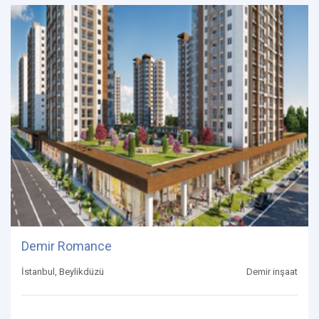
Demir Romance
İstanbul, Beylikdüzü
Demir inşaat