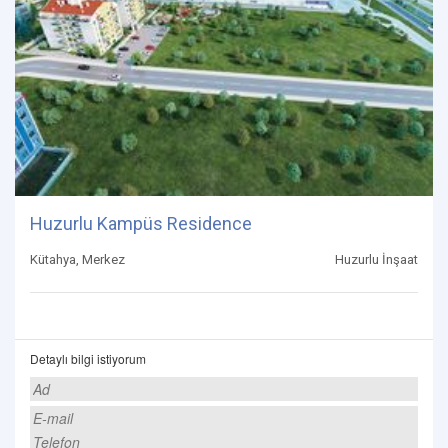
Huzurlu Kampüs Residence
Kütahya, Merkez
Huzurlu İnşaat
Detaylı bilgi istiyorum