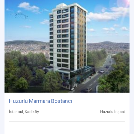
Huzurlu Marmara Bostancı
İstanbul, Kadıköy
Huzurlu İnşaat