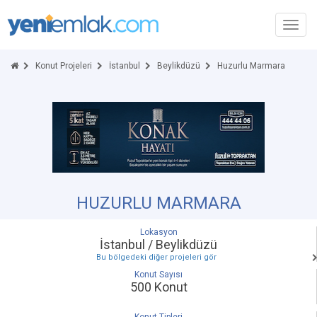
Toggl
navig
Konut Projeleri
İstanbul
Beylikdüzü
Huzurlu Marmara
HUZURLU MARMARA
Lokasyon
İstanbul / Beylikdüzü
Bu bölgedeki diğer projeleri gör
Konut Sayısı
500 Konut