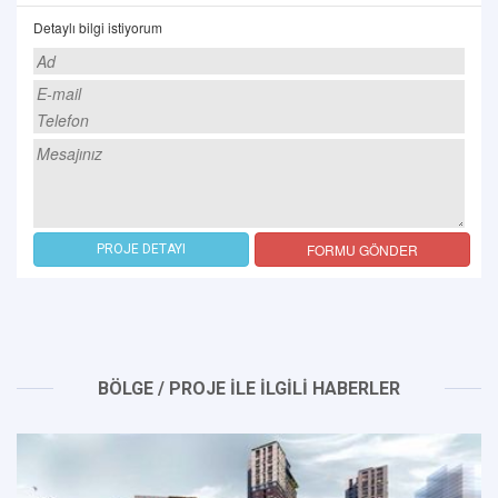
Detaylı bilgi istiyorum
FORMU GÖNDER
PROJE DETAYI
BÖLGE / PROJE İLE İLGİLİ HABERLER