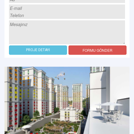
FORMU GÖNDER
PROJE DETAYI