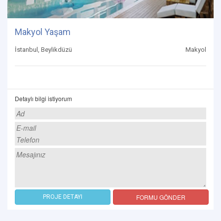
Makyol Yaşam
İstanbul, Beylikdüzü
Makyol
Detaylı bilgi istiyorum
FORMU GÖNDER
PROJE DETAYI