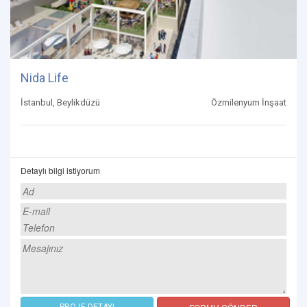
Nida Life
İstanbul, Beylikdüzü
Özmilenyum İnşaat
Detaylı bilgi istiyorum
PROJE DETAYI