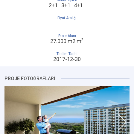
Konut Tipleri
2+1 3+1 4+1
Fiyat Aralığı
Proje Alanı
2
27.000 m2 m
Teslim Tarihi
2017-12-30
PROJE
FOTOĞRAFLARI