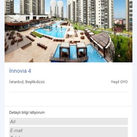
İnnovia 4
İstanbul, Beylikdüzü
Yeşil GYO
Detaylı bilgi istiyorum