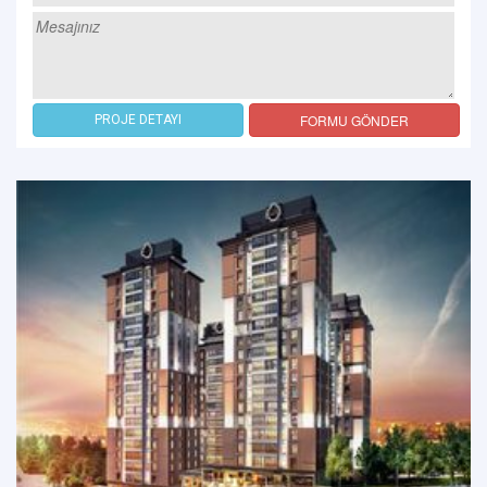
FORMU GÖNDER
PROJE DETAYI