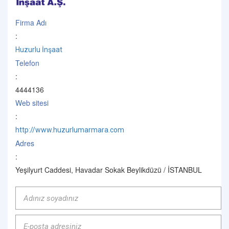
Firma Adı
:
Huzurlu İnşaat
Telefon
:
4444136
Web sitesi
:
http://www.huzurlumarmara.com
Adres
:
Yeşilyurt Caddesi, Havadar Sokak Beylikdüzü / İSTANBUL