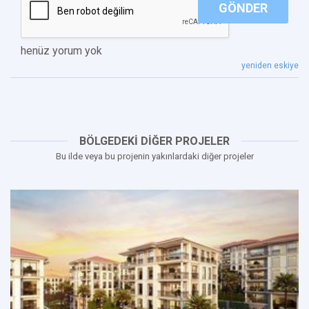
GÖNDER
henüz yorum yok
yeniden eskiye
BÖLGEDEKİ DİĞER PROJELER
Bu ilde veya bu projenin yakınlardaki diğer projeler