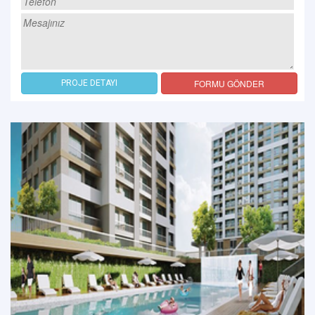
FORMU GÖNDER
PROJE DETAYI