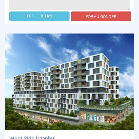
FORMU GÖNDER
PROJE DETAYI
West Side İstanbul