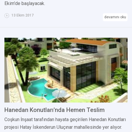
Ekim’de başlayacak.
13 Ekim 2017
devamını oku
Hanedan Konutları'nda Hemen Teslim
Coşkun İnşaat tarafından hayata geçirilen Hanedan Konutları
projesi Hatay İskenderun Uluçınar mahallesinde yer alıyor.