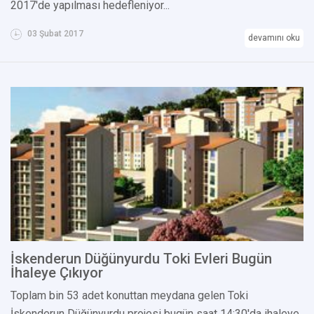
2017'de yapılması hedefleniyor...
03 Şubat 2017
devamını oku
İskenderun Düğünyurdu Toki Evleri Bugün
İhaleye Çıkıyor
Toplam bin 53 adet konuttan meydana gelen Toki
İskenderun Düğünyurdu projesi bugün saat 14:30'da ihaleye