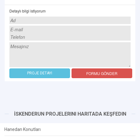
Detaylı bilgi istiyorum
FORMU GÖNDER
PROJE DETAYI
İSKENDERUN PROJELERINI HARITADA KEŞFEDIN
Hanedan Konutları