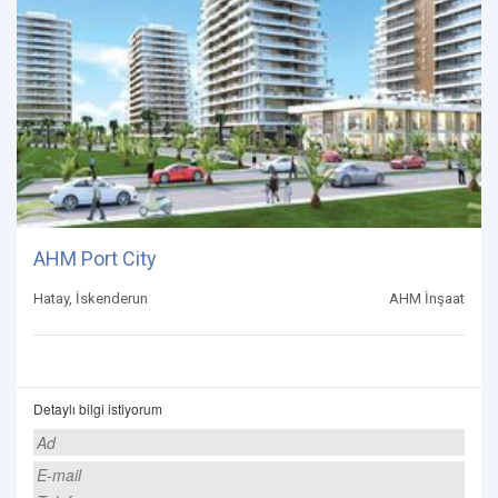
AHM Port City
Hatay, İskenderun
AHM İnşaat
Detaylı bilgi istiyorum