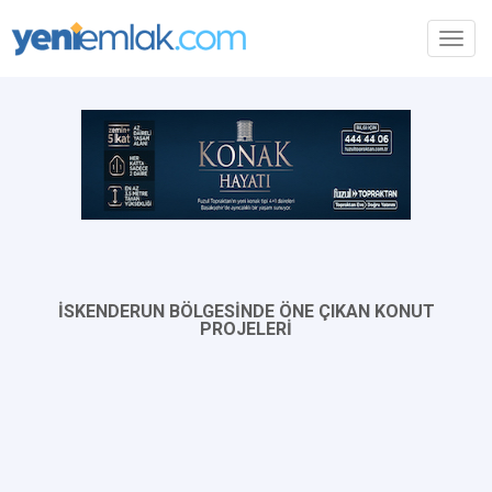
Toggl
navig
İSKENDERUN BÖLGESİNDE ÖNE ÇIKAN KONUT
PROJELERİ