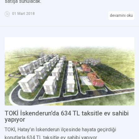
satışa sunulacak.
01 Mart 2018
devamını oku
TOKİ İskenderun’da 634 TL taksitle ev sahibi
yapıyor
TOKİ, Hatay’ın İskenderun ilçesinde hayata geçirdiği
konutlarla 634 TL taksitle ev sahibi yapıyor.