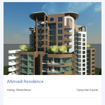
Altınvadi Residence
Hatay, İskenderun
Canpolat İnşaat