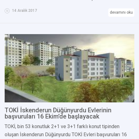
14 Aralık 2017
devamını oku
TOKİ İskenderun Düğünyurdu Evlerinin
başvuruları 16 Ekim’de başlayacak
TOKİ, bin 53 konutluk 2+1 ve 3+1 farklı konut tipinden
oluşan İskenderun Düğünyurdu TOKİ Evleri başvuruları 16