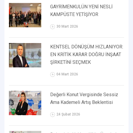
GAYRİMENKULÜN YENİ NESLİ
KAMPÜSTE YETİŞİYOR
30 Mart 2026
KENTSEL DÖNÜŞÜM HIZLANIYOR:
EN KRİTİK KARAR DOĞRU İNŞAAT
ŞİRKETİNİ SEÇMEK
04 Mart 2026
Değerli Konut Vergisinde Sessiz
Ama Kademeli Artış Beklentisi
24 Şubat 2026