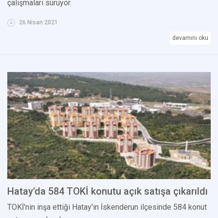
çalışmaları sürüyor.
26 Nisan 2021
devamını oku
Hatay'da 584 TOKİ konutu açık satışa çıkarıldı
TOKİ'nin inşa ettiği Hatay'ın İskenderun ilçesinde 584 konut