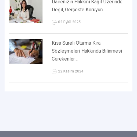
Dairenizin Hakkını Kâğıt Üzerinde
Değil, Gerçekte Koruyun
02 Eylül 2025
Kısa Süreli Oturma Kira
Sözleşmeleri Hakkında Bilinmesi
Gerekenler…
22 Kasım 2024