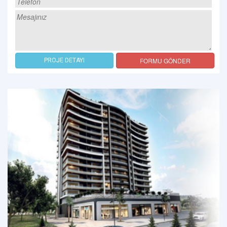
FORMU GÖNDER
PROJE DETAYI