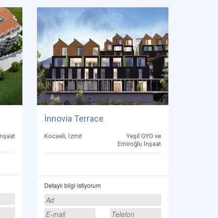
İnnovia Terrace
İnşaat
Kocaeli, İzmit
Yeşil GYO ve
Emiroğlu İnşaat
Detaylı bilgi istiyorum