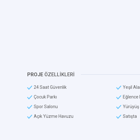
PROJE
ÖZELLİKLERİ
24 Saat Güvenlik
Yeşil Al
Çocuk Parkı
Eğlence
Spor Salonu
Yürüyüş 
Açık Yüzme Havuzu
Satışta