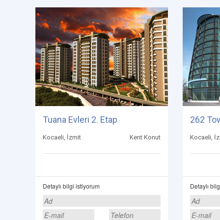
Tuana Evleri 2. Etap
262 To
Kocaeli, İzmit
Kent Konut
Kocaeli, İ
Detaylı bilgi istiyorum
Detaylı bilg