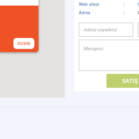
Web sitesi
:
Adres
:
incele