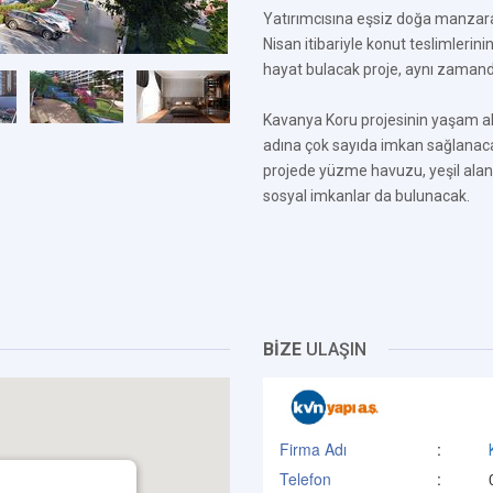
Yatırımcısına eşsiz doğa manzar
Nisan itibariyle konut teslimlerin
hayat bulacak proje, aynı zamand
Kavanya Koru projesinin yaşam ala
adına çok sayıda imkan sağlanacak
projede yüzme havuzu, yeşil alan,
sosyal imkanlar da bulunacak.
BİZE
ULAŞIN
Firma Adı
:
Telefon
: