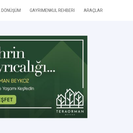
L DÖNÜŞÜM
GAYRİMENKUL REHBERİ
ARAÇLAR