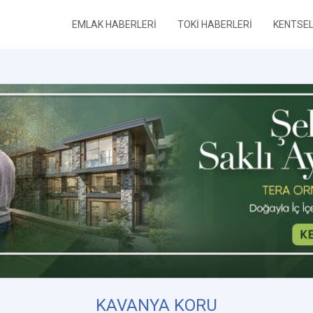
EMLAK HABERLERİ
TOKİ HABERLERİ
KENTSE
KAVANYA KORU