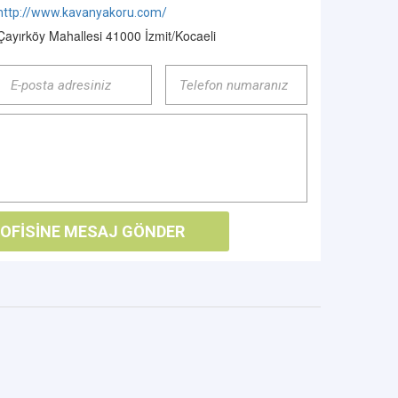
http://www.kavanyakoru.com/
Çayırköy Mahallesi 41000 İzmit/Kocaeli