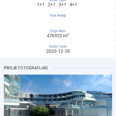
Konut Tipleri
1+1 2+1 3+1 4+1
Fiyat Aralığı
Proje Alanı
2
476922 m
Teslim Tarihi
2020-12-30
PROJE
FOTOĞRAFLARI