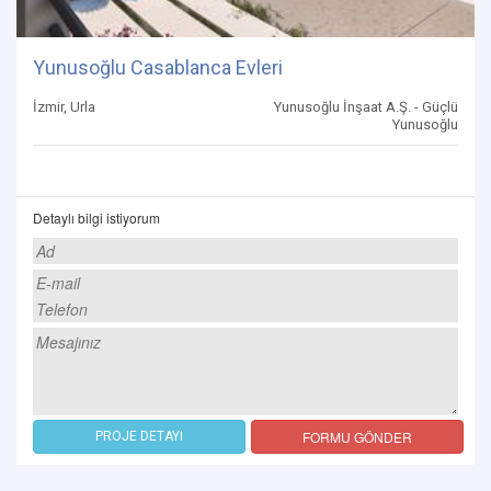
Yunusoğlu Casablanca Evleri
İzmir, Urla
Yunusoğlu İnşaat A.Ş. - Güçlü
Yunusoğlu
Detaylı bilgi istiyorum
FORMU GÖNDER
PROJE DETAYI