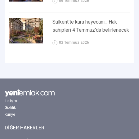
06 Temmuz 2026
Sulkent'te kura heyecanı... Hak
sahipleri 4 Temmuz'da belirlenecek
02 Temmuz 2026
İletişim
Gizlilik
Künye
DİĞER HABERLER