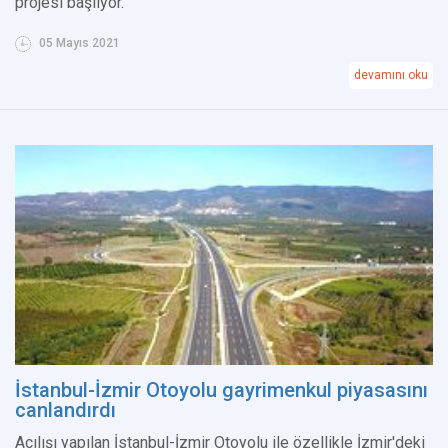
projesi başlıyor.
05 Mayıs 2021
devamını oku
İstanbul-İzmir Otoyolu gayrimenkul piyasasını
canlandırdı
Açılışı yapılan İstanbul-İzmir Otoyolu ile özellikle İzmir'deki