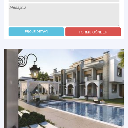
FORMU GÖNDER
PROJE DETAYI