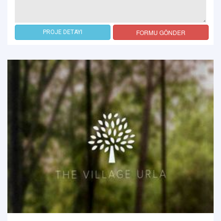
FORMU GÖNDER
PROJE DETAYI