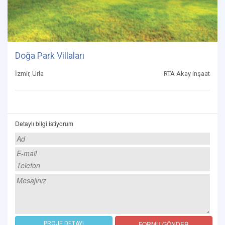
Doğa Park Villaları
İzmir, Urla
RTA Akay inşaat
Detaylı bilgi istiyorum
FORMU GÖNDER
PROJE DETAYI