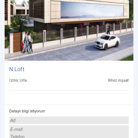
N Loft
İzmir, Urla
Bitez inşaat
Detaylı bilgi istiyorum