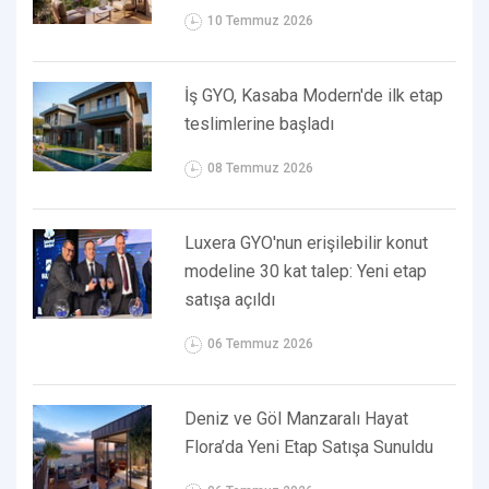
10 Temmuz 2026
İş GYO, Kasaba Modern'de ilk etap
teslimlerine başladı
08 Temmuz 2026
Luxera GYO'nun erişilebilir konut
modeline 30 kat talep: Yeni etap
satışa açıldı
06 Temmuz 2026
Deniz ve Göl Manzaralı Hayat
Flora’da Yeni Etap Satışa Sunuldu