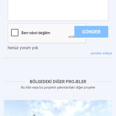
GÖNDER
henüz yorum yok
yeniden eskiye
BÖLGEDEKİ DİĞER PROJELER
Bu ilde veya bu projenin yakınlardaki diğer projeler