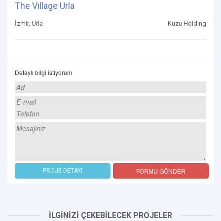
The Village Urla
İzmir, Urla
Kuzu Holding
Detaylı bilgi istiyorum
FORMU GÖNDER
PROJE DETAYI
İLGİNİZİ ÇEKEBİLECEK PROJELER