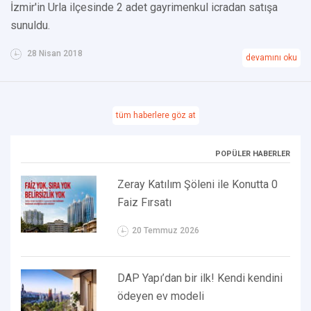
İzmir'in Urla ilçesinde 2 adet gayrimenkul icradan satışa
sunuldu.
28 Nisan 2018
devamını oku
tüm haberlere göz at
POPÜLER HABERLER
Zeray Katılım Şöleni ile Konutta 0
Faiz Fırsatı
20 Temmuz 2026
DAP Yapı’dan bir ilk! Kendi kendini
ödeyen ev modeli