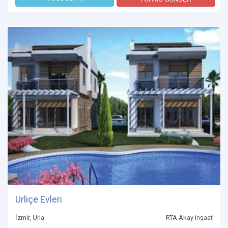
Urliçe Evleri
İzmir, Urla
RTA Akay inşaat