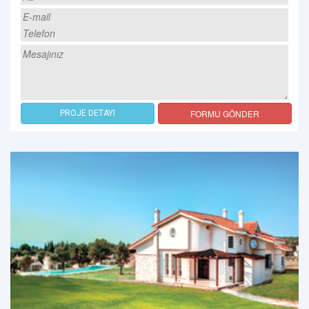
FORMU GÖNDER
PROJE DETAYI