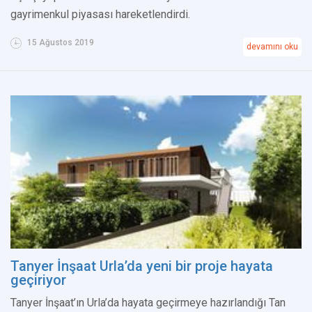
gayrimenkul piyasası hareketlendirdi.
15 Ağustos 2019
devamını oku
Tanyer İnşaat Urla’da yeni bir proje hayata
geçiriyor
Tanyer İnşaat’ın Urla’da hayata geçirmeye hazırlandığı Tan