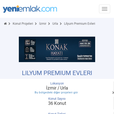
Toggl
navig
Konut Projeleri
İzmir
Urla
Lilyum Premium Evleri
LILYUM PREMIUM EVLERI
Lokasyon
İzmir / Urla
Bu bölgedeki diğer projeleri gör
Konut Sayısı
36 Konut