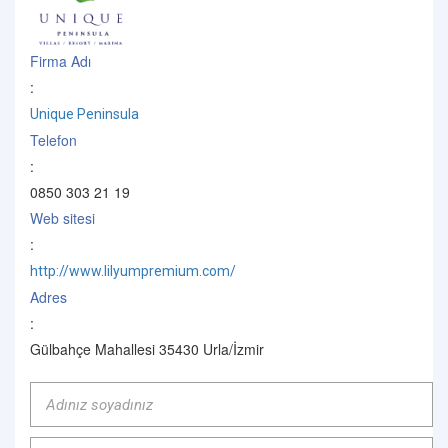
Firma Adı
:
Unique Peninsula
Telefon
:
0850 303 21 19
Web sitesi
:
http://www.lilyumpremium.com/
Adres
:
Gülbahçe Mahallesi 35430 Urla/İzmir