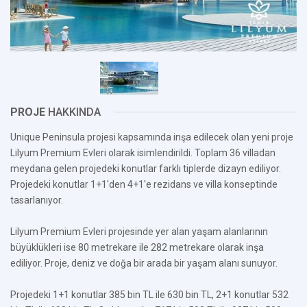
PROJE
HAKKINDA
Unique Peninsula projesi kapsamında inşa edilecek olan yeni proje
Lilyum Premium Evleri olarak isimlendirildi. Toplam 36 villadan
meydana gelen projedeki konutlar farklı tiplerde dizayn ediliyor.
Projedeki konutlar 1+1'den 4+1'e rezidans ve villa konseptinde
tasarlanıyor.
Lilyum Premium Evleri projesinde yer alan yaşam alanlarının
büyüklükleri ise 80 metrekare ile 282 metrekare olarak inşa
ediliyor. Proje, deniz ve doğa bir arada bir yaşam alanı sunuyor.
Projedeki 1+1 konutlar 385 bin TL ile 630 bin TL, 2+1 konutlar 532