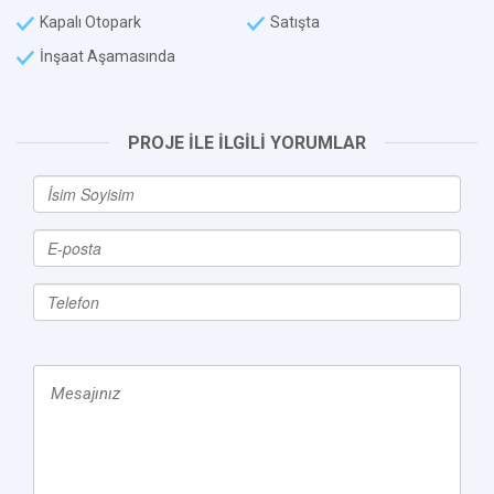
Kapalı Otopark
Satışta
İnşaat Aşamasında
PROJE İLE İLGİLİ YORUMLAR