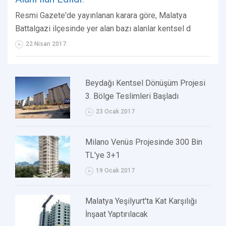
Resmi Gazete'de yayınlanan karara göre, Malatya
Battalgazi ilçesinde yer alan bazı alanlar kentsel d
22 Nisan 2017
Beydağı Kentsel Dönüşüm Projesi
3. Bölge Teslimleri Başladı
23 Ocak 2017
Milano Venüs Projesinde 300 Bin
TL'ye 3+1
19 Ocak 2017
Malatya Yeşilyurt'ta Kat Karşılığı
İnşaat Yaptırılacak