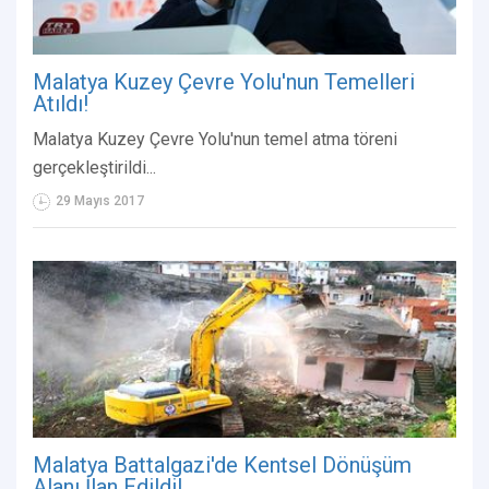
Malatya Kuzey Çevre Yolu'nun Temelleri
Atıldı!
Malatya Kuzey Çevre Yolu'nun temel atma töreni
gerçekleştirildi...
29 Mayıs 2017
Malatya Battalgazi'de Kentsel Dönüşüm
Alanı İlan Edildi!