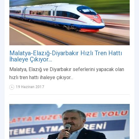
Malatya-Elazığ-Diyarbakır Hızlı Tren Hattı
İhaleye Çıkıyor...
Malatya, Elazığ ve Diyarbakır seferlerini yapacak olan
hızlı tren hattı ihaleye çıkıyor...
19 Haziran 2017