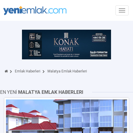
Toggl
navig
Emlak Haberleri
Malatya Emlak Haberleri
EN YENİ
MALATYA EMLAK HABERLERI