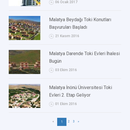
06 Ocak 2017
Malatya Beydağı Toki Konutları
Başvuruları Başladı
21 Kasım 2016
Malatya Darende Toki Evleri İhalesi
Bugün
03 Ekim 2016
Malatya İnönü Üniversitesi Toki
Evleri 2. Etap Geliyor
01 Ekim 2016
«
2
3
»
1