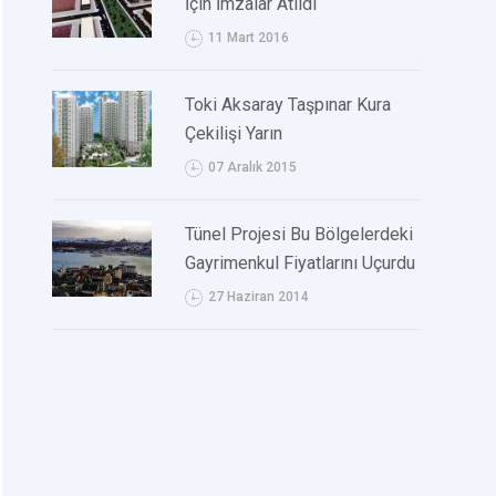
İçin İmzalar Atıldı
11 Mart 2016
Toki Aksaray Taşpınar Kura
Çekilişi Yarın
07 Aralık 2015
Tünel Projesi Bu Bölgelerdeki
Gayrimenkul Fiyatlarını Uçurdu
27 Haziran 2014