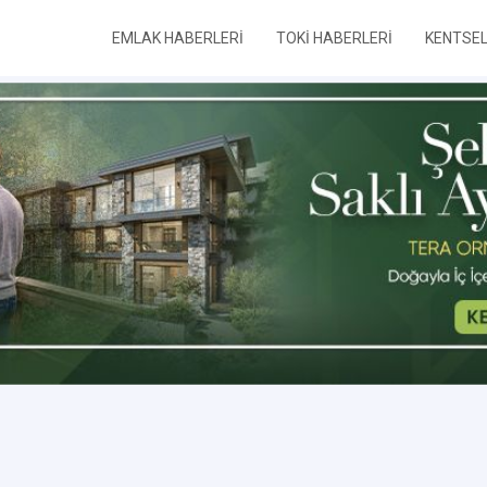
EMLAK HABERLERİ
TOKİ HABERLERİ
KENTSE