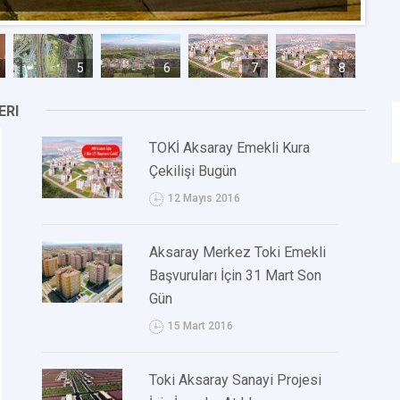
5
6
7
8
ERI
TOKİ Aksaray Emekli Kura
Çekilişi Bugün
12 Mayıs 2016
Aksaray Merkez Toki Emekli
Başvuruları İçin 31 Mart Son
Gün
15 Mart 2016
Toki Aksaray Sanayi Projesi