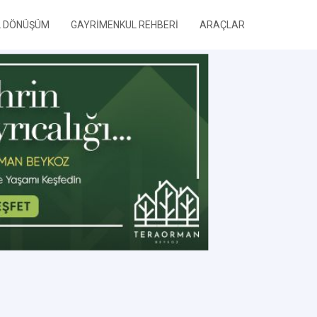
L DÖNÜŞÜM
GAYRİMENKUL REHBERİ
ARAÇLAR