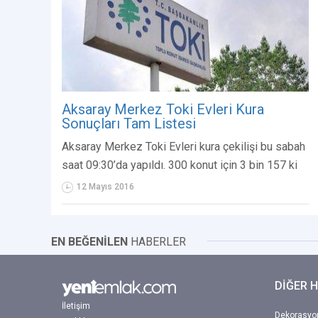
Aksaray Merkez Toki Evleri Kura
Sonuçları Tam Listesi
Aksaray Merkez Toki Evleri kura çekilişi bu sabah
saat 09:30’da yapıldı. 300 konut için 3 bin 157 ki
12 Mayıs 2016
EN BEĞENİLEN
HABERLER
DİĞER 
İletişim
Dekorasyon