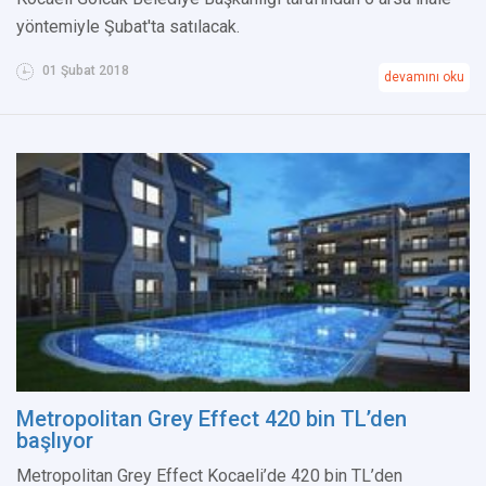
yöntemiyle Şubat'ta satılacak.
01 Şubat 2018
devamını oku
Metropolitan Grey Effect 420 bin TL’den
başlıyor
Metropolitan Grey Effect Kocaeli’de 420 bin TL’den