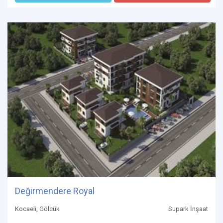
Değirmendere Royal
Kocaeli, Gölcük
Supark İnşaat