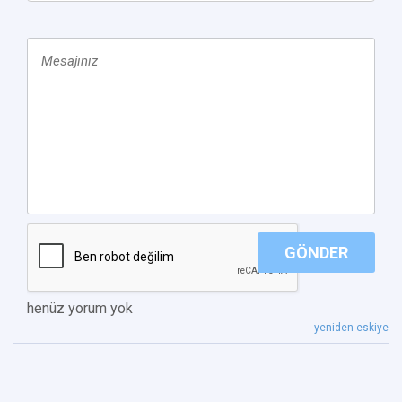
GÖNDER
henüz yorum yok
yeniden eskiye