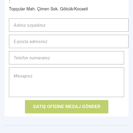
:
Topçular Mah. Çimen Sok. Gölcük/Kocaeli