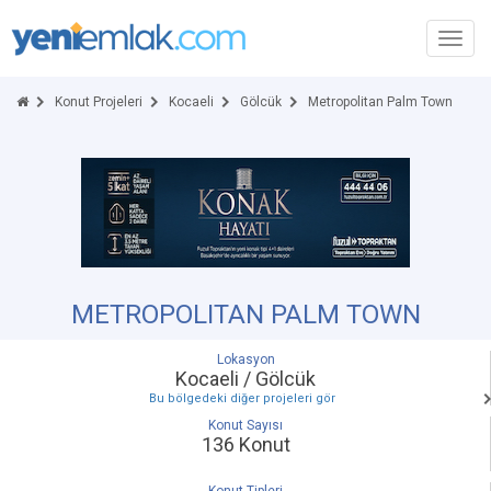
Toggl
navig
Konut Projeleri
Kocaeli
Gölcük
Metropolitan Palm Town
METROPOLITAN PALM TOWN
Lokasyon
Kocaeli / Gölcük
Bu bölgedeki diğer projeleri gör
Konut Sayısı
136 Konut