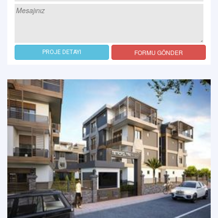
FORMU GÖNDER
PROJE DETAYI