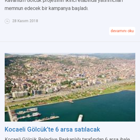
Kavanium Gölcük projesinin ikinci etabında yatırımcıları
memnun edecek bir kampanya başladı.
28 Kasım 2018
devamını oku
Kocaeli Gölcük’te 6 arsa satılacak
Kocaeli Gölcük Belediye Başkanlığı tarafından 6 arsa ihale