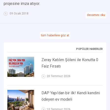
projesine imza atıyor.
09 Ocak 2018
devamını oku
tüm haberlere göz at
POPÜLER HABERLER
Zeray Katılım Şöleni ile Konutta 0
Faiz Fırsatı
20 Temmuz 2026
DAP Yapı’dan bir ilk! Kendi kendini
ödeyen ev modeli
10 Temmuz 2026