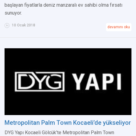
başlayan fiyatlarla deniz manzaralı ev sahibi olma fırsatı
sunuyor.
10 Ocak 2018
devamını oku
Metropolitan Palm Town Kocaeli’de yükseliyor
DYG Yapı Kocaeli Gölcük’te Metropolitan Palm Town