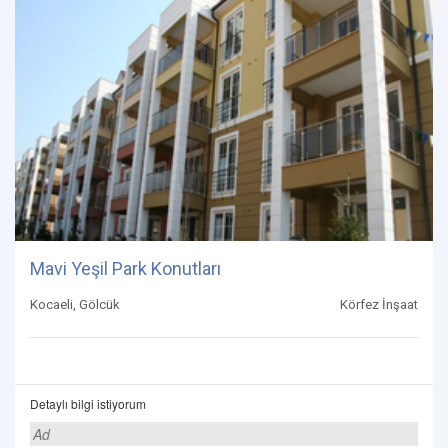
Mavi Yeşil Park Konutları
Kocaeli, Gölcük
Körfez İnşaat
Detaylı bilgi istiyorum