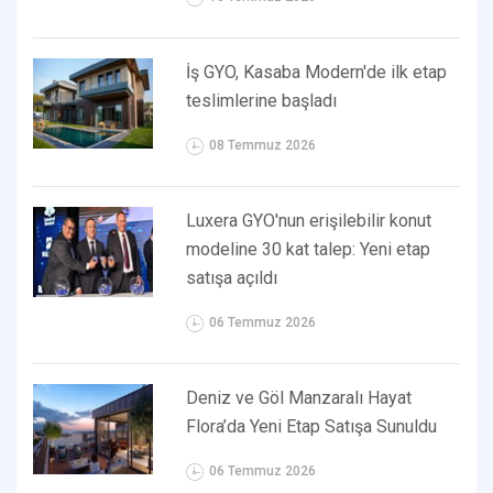
İş GYO, Kasaba Modern'de ilk etap
teslimlerine başladı
08 Temmuz 2026
Luxera GYO'nun erişilebilir konut
modeline 30 kat talep: Yeni etap
satışa açıldı
06 Temmuz 2026
Deniz ve Göl Manzaralı Hayat
Flora’da Yeni Etap Satışa Sunuldu
06 Temmuz 2026