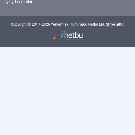
İlginç Tasarımlar
Copyright © 2017-2026 Yeniemlak. Tum hakkı Netbu Ltd. Şti'ye aittir.