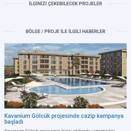
İLGİNİZİ ÇEKEBİLECEK PROJELER
BÖLGE / PROJE İLE İLGİLİ HABERLER
Kavanium Gölcük projesinde cazip kampanya
başladı