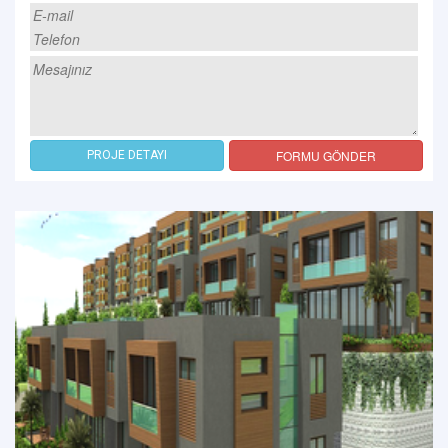
FORMU GÖNDER
PROJE DETAYI