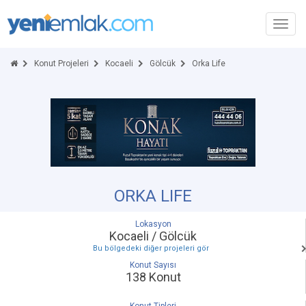
Toggl
navig
Konut Projeleri
Kocaeli
Gölcük
Orka Life
ORKA LIFE
Lokasyon
Kocaeli / Gölcük
Bu bölgedeki diğer projeleri gör
Konut Sayısı
138 Konut