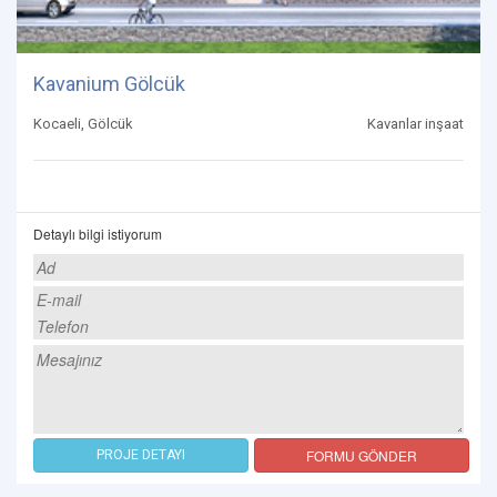
Kavanium Gölcük
Kocaeli, Gölcük
Kavanlar inşaat
Detaylı bilgi istiyorum
FORMU GÖNDER
PROJE DETAYI