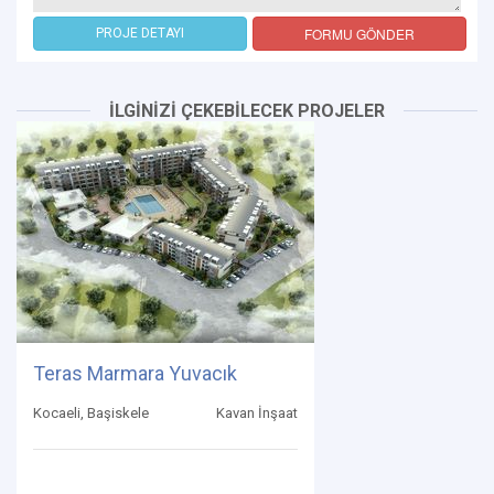
FORMU GÖNDER
PROJE DETAYI
İLGİNİZİ ÇEKEBİLECEK PROJELER
Teras Marmara Yuvacık
Kocaeli, Başiskele
Kavan İnşaat