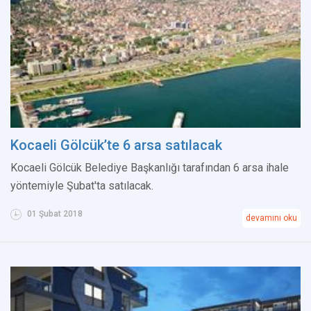
Kocaeli Gölcük’te 6 arsa satılacak
Kocaeli Gölcük Belediye Başkanlığı tarafından 6 arsa ihale
yöntemiyle Şubat'ta satılacak.
01 Şubat 2018
devamını oku