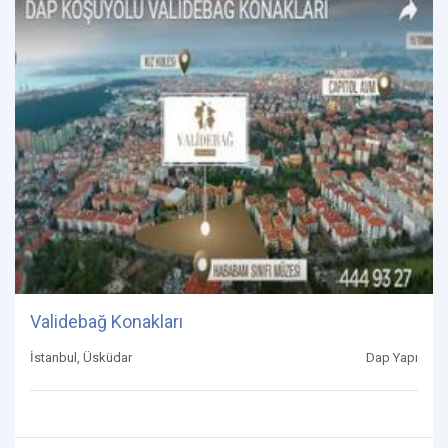
Validebağ Konakları
İstanbul, Üsküdar
Dap Yapı