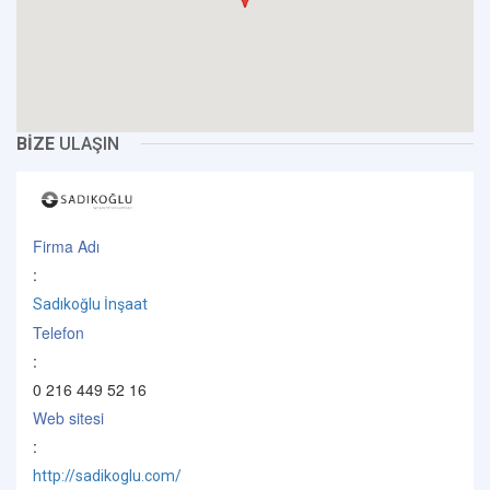
BİZE
ULAŞIN
Firma Adı
:
Sadıkoğlu İnşaat
Telefon
:
0 216 449 52 16
Web sitesi
:
http://sadikoglu.com/