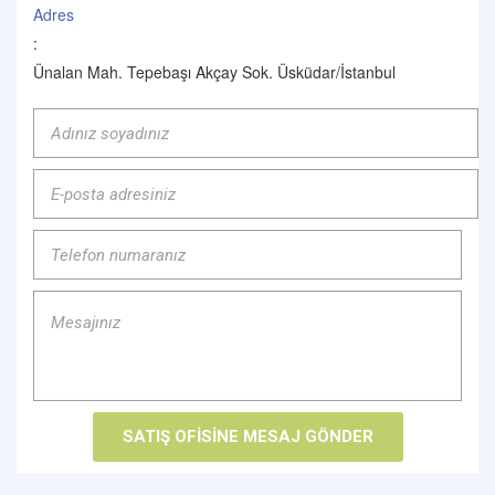
Adres
:
Ünalan Mah. Tepebaşı Akçay Sok. Üsküdar/İstanbul