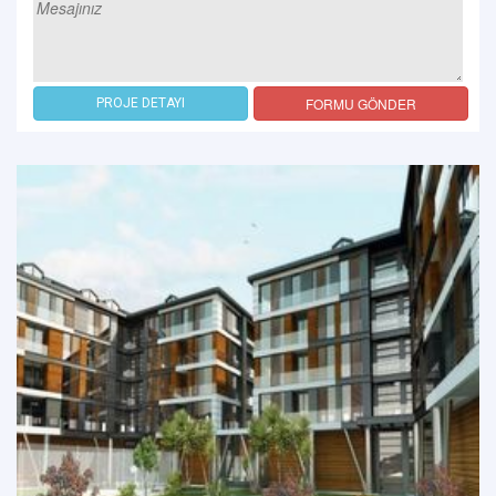
FORMU GÖNDER
PROJE DETAYI