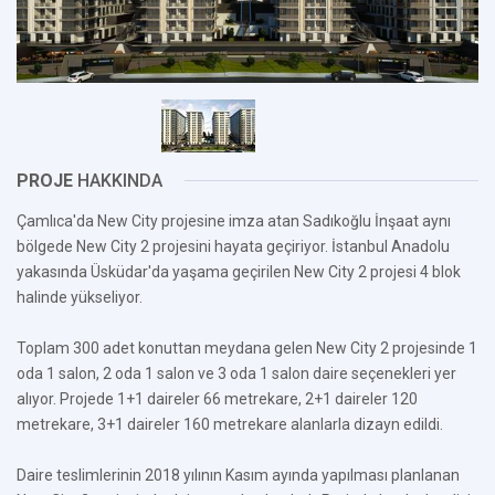
PROJE
HAKKINDA
Çamlıca'da New City projesine imza atan Sadıkoğlu İnşaat aynı
bölgede New City 2 projesini hayata geçiriyor. İstanbul Anadolu
yakasında Üsküdar'da yaşama geçirilen New City 2 projesi 4 blok
halinde yükseliyor.
Toplam 300 adet konuttan meydana gelen New City 2 projesinde 1
oda 1 salon, 2 oda 1 salon ve 3 oda 1 salon daire seçenekleri yer
alıyor. Projede 1+1 daireler 66 metrekare, 2+1 daireler 120
metrekare, 3+1 daireler 160 metrekare alanlarla dizayn edildi.
Daire teslimlerinin 2018 yılının Kasım ayında yapılması planlanan