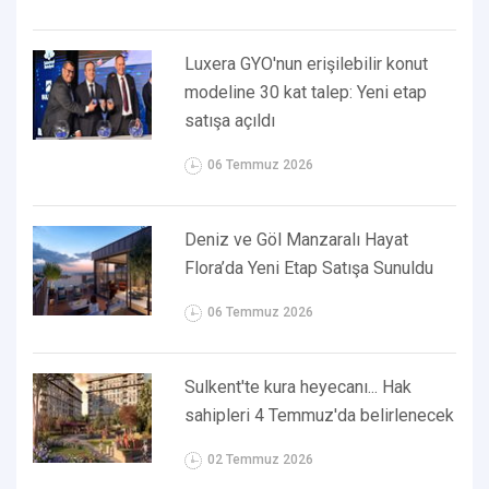
Luxera GYO'nun erişilebilir konut
modeline 30 kat talep: Yeni etap
satışa açıldı
06 Temmuz 2026
Deniz ve Göl Manzaralı Hayat
Flora’da Yeni Etap Satışa Sunuldu
06 Temmuz 2026
Sulkent'te kura heyecanı... Hak
sahipleri 4 Temmuz'da belirlenecek
02 Temmuz 2026