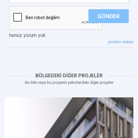
GÖNDER
henüz yorum yok
yeniden eskiye
BÖLGEDEKİ DİĞER PROJELER
Bu ilde veya bu projenin yakınlardaki diğer projeler