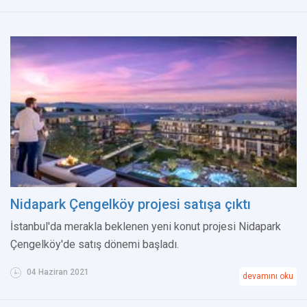
Nidapark Çengelköy projesi satışa çıktı
İstanbul'da merakla beklenen yeni konut projesi Nidapark
Çengelköy'de satış dönemi başladı.
04 Haziran 2021
devamını oku