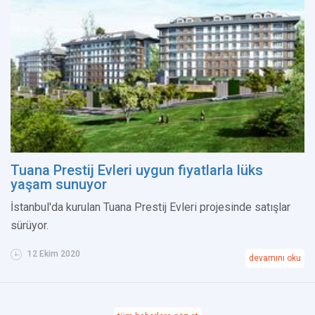
Tuana Prestij Evleri uygun fiyatlarla lüks
yaşam sunuyor
İstanbul'da kurulan Tuana Prestij Evleri projesinde satışlar
sürüyor.
12 Ekim 2020
devamını oku