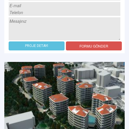
FORMU GÖNDER
PROJE DETAYI