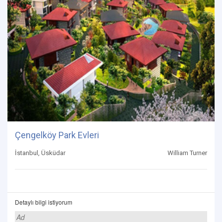
Çengelköy Park Evleri
İstanbul, Üsküdar
William Turner
Detaylı bilgi istiyorum