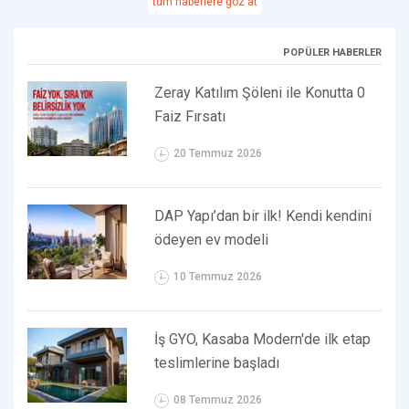
tüm haberlere göz at
POPÜLER HABERLER
Zeray Katılım Şöleni ile Konutta 0
Faiz Fırsatı
20 Temmuz 2026
DAP Yapı’dan bir ilk! Kendi kendini
ödeyen ev modeli
10 Temmuz 2026
İş GYO, Kasaba Modern'de ilk etap
teslimlerine başladı
08 Temmuz 2026