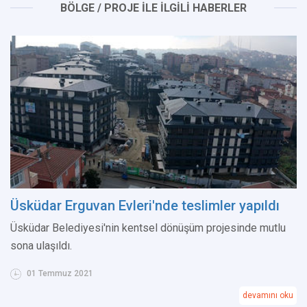
BÖLGE / PROJE İLE İLGİLİ HABERLER
Üsküdar Erguvan Evleri'nde teslimler yapıldı
Üsküdar Belediyesi'nin kentsel dönüşüm projesinde mutlu
sona ulaşıldı.
01 Temmuz 2021
devamını oku