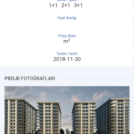
Konut Tipleri
1+1 2+1 3+1
Fiyat Aralığı
Proje Alanı
2
m
Teslim Tarihi
2018-11-30
PROJE
FOTOĞRAFLARI