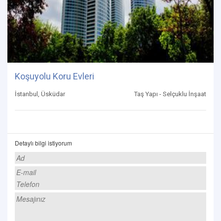
Koşuyolu Koru Evleri
İstanbul, Üsküdar
Taş Yapı - Selçuklu İnşaat
Detaylı bilgi istiyorum