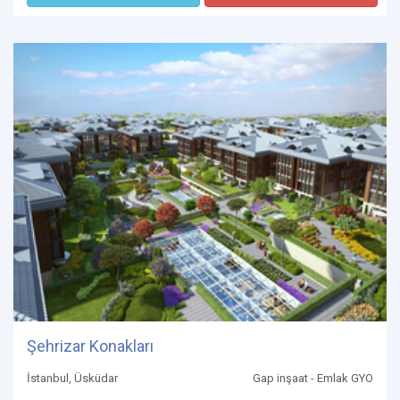
Şehrizar Konakları
İstanbul, Üsküdar
Gap inşaat - Emlak GYO