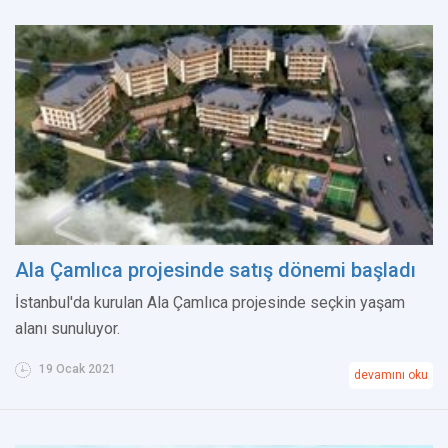
Ala Çamlıca projesinde satış dönemi başladı
İstanbul'da kurulan Ala Çamlıca projesinde seçkin yaşam
alanı sunuluyor.
19 Ocak 2021
devamını oku