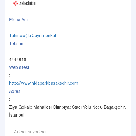
Firma Adı
:
Tahincioğlu Gayrimenkul
Telefon
:
4444846
Web sitesi
:
http://www.nidaparkbasaksehir.com
Adres
:
Ziya Gökalp Mahallesi Olimpiyat Stadı Yolu No: 6 Başakşehir,
İstanbul