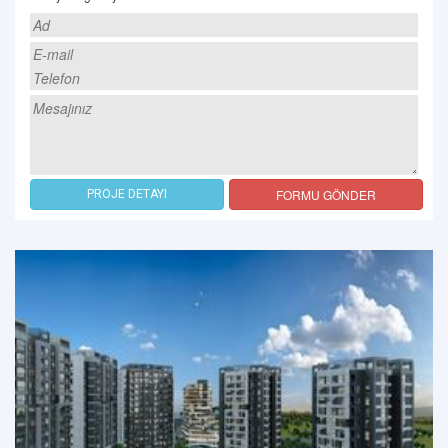
FORMU GÖNDER
PROJE DETAYI