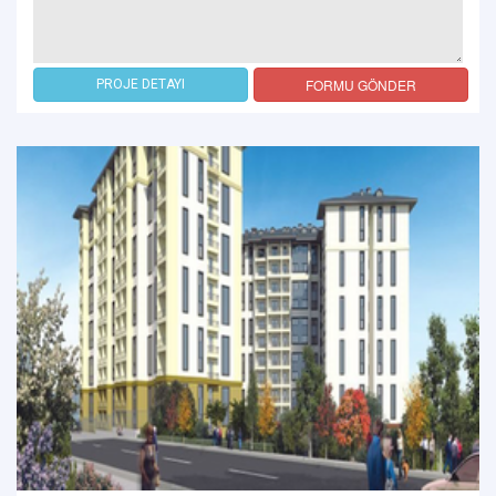
FORMU GÖNDER
PROJE DETAYI