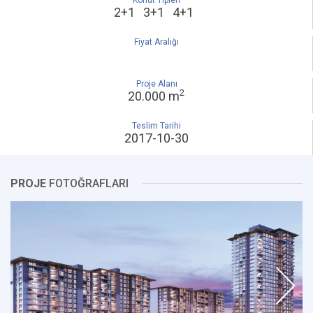
Konut Tipleri
2+1 3+1 4+1
Fiyat Aralığı
Proje Alanı
2
20.000 m
Teslim Tarihi
2017-10-30
PROJE
FOTOĞRAFLARI