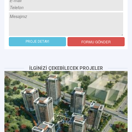
FORMU GÖNDER
PROJE DETAYI
İLGİNİZİ ÇEKEBİLECEK PROJELER