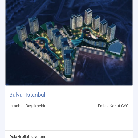
Bulvar İstanbul
İstanbul, Başakşehir
Emlak Konut GYO
Detaylı bilgi istiyorum