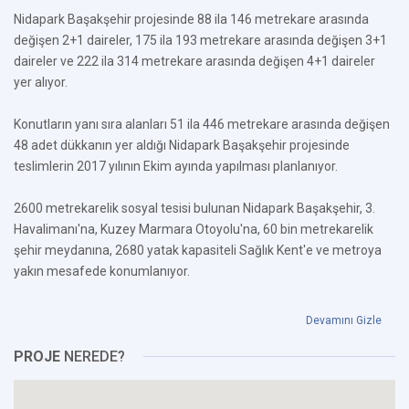
Nidapark Başakşehir projesinde 88 ila 146 metrekare arasında
değişen 2+1 daireler, 175 ila 193 metrekare arasında değişen 3+1
daireler ve 222 ila 314 metrekare arasında değişen 4+1 daireler
yer alıyor.
Konutların yanı sıra alanları 51 ila 446 metrekare arasında değişen
48 adet dükkanın yer aldığı Nidapark Başakşehir projesinde
teslimlerin 2017 yılının Ekim ayında yapılması planlanıyor.
2600 metrekarelik sosyal tesisi bulunan Nidapark Başakşehir, 3.
Havalimanı'na, Kuzey Marmara Otoyolu'na, 60 bin metrekarelik
şehir meydanına, 2680 yatak kapasiteli Sağlık Kent'e ve metroya
yakın mesafede konumlanıyor.
Devamını Gizle
PROJE
NEREDE?