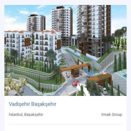
Vadişehir Başakşehir
İstanbul, Başakşehir
Irmak Group