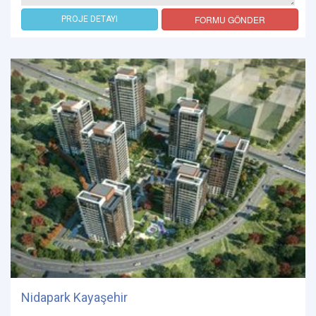
FORMU GÖNDER
PROJE DETAYI
Nidapark Kayaşehir