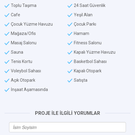
Toplu Taşıma
24 Saat Güvenlik
Cafe
Yeşil Alan
Çocuk Yüzme Havuzu
Çocuk Parkı
Mağaza/Ofis
Hamam
Masaj Salonu
Fitness Salonu
Sauna
Kapalı Yüzme Havuzu
Tenis Kortu
Basketbol Sahası
Voleybol Sahası
Kapalı Otopark
Açık Otopark
Satışta
İnşaat Aşamasında
PROJE İLE İLGİLİ YORUMLAR