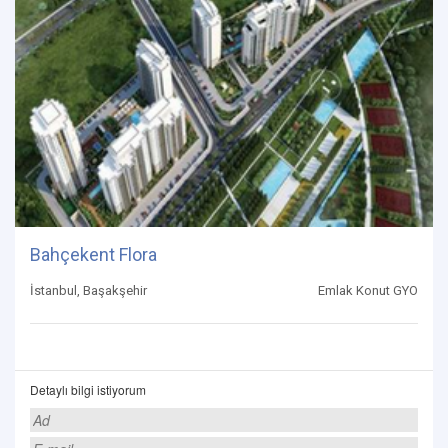
Bahçekent Flora
İstanbul, Başakşehir
Emlak Konut GYO
Detaylı bilgi istiyorum