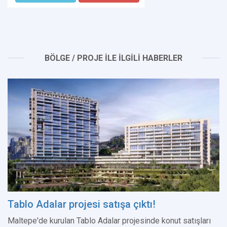
BÖLGE / PROJE İLE İLGİLİ HABERLER
Tablo Adalar projesi satışa çıktı!
Maltepe'de kurulan Tablo Adalar projesinde konut satışları