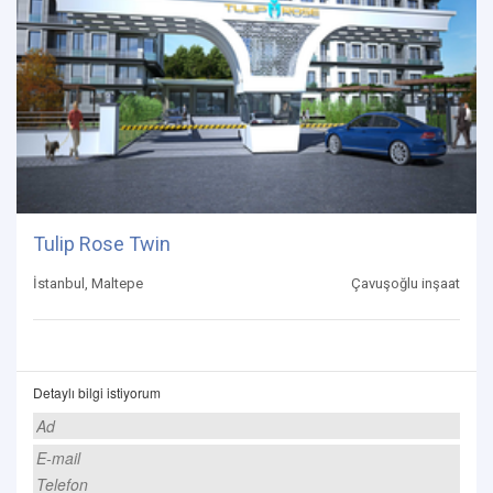
Tulip Rose Twin
İstanbul, Maltepe
Çavuşoğlu inşaat
Detaylı bilgi istiyorum