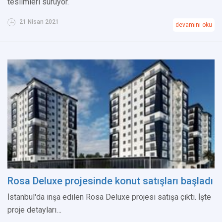
teslimleri sürüyor.
21 Nisan 2021
devamını oku
Rosa Deluxe projesinde konut satışları başladı
İstanbul'da inşa edilen Rosa Deluxe projesi satışa çıktı. İşte
proje detayları…