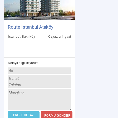
Route İstanbul Ataköy
İstanbul, Bakırköy
Özyazıcı inşaat
Detaylı bilgi istiyorum
FORMU GÖNDER
PROJE DETAYI