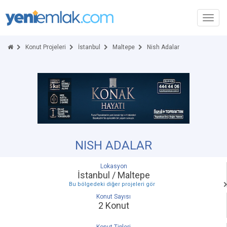
Toggl
navig
Konut Projeleri
İstanbul
Maltepe
Nish Adalar
NISH ADALAR
Lokasyon
İstanbul / Maltepe
Bu bölgedeki diğer projeleri gör
Konut Sayısı
2 Konut