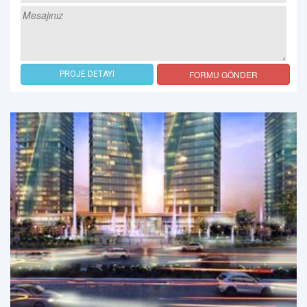
FORMU GÖNDER
PROJE DETAYI