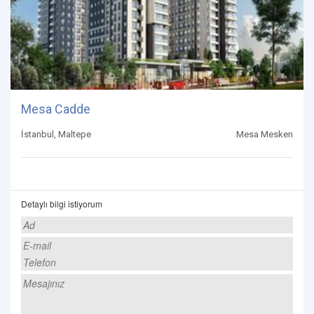
Mesa Cadde
İstanbul, Maltepe
Mesa Mesken
Detaylı bilgi istiyorum