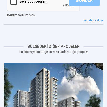
GÖNDER
henüz yorum yok
yeniden eskiye
BÖLGEDEKİ DİĞER PROJELER
Bu ilde veya bu projenin yakınlardaki diğer projeler