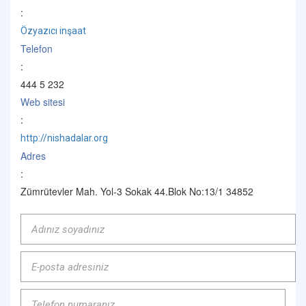
:
Özyazıcı inşaat
Telefon
:
444 5 232
Web sitesi
:
http://nishadalar.org
Adres
:
Zümrütevler Mah. Yol-3 Sokak 44.Blok No:13/1 34852