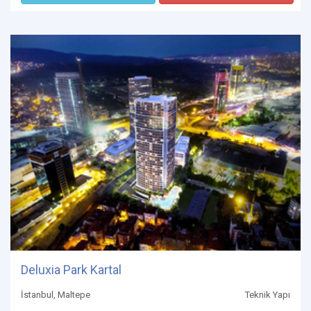
Deluxia Park Kartal
İstanbul, Maltepe
Teknik Yapı