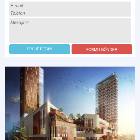
FORMU GÖNDER
PROJE DETAYI