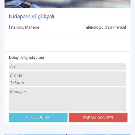
Nidapark Küçükyalı
İstanbul, Maltepe
Tahincioğlu Gayrimenkul
Detaylı bilgi istiyorum
FORMU GÖNDER
PROJE DETAYI