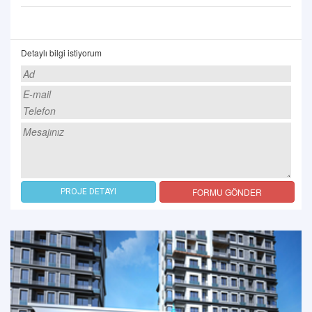
Detaylı bilgi istiyorum
FORMU GÖNDER
PROJE DETAYI