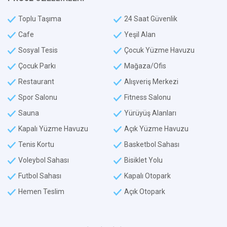
Toplu Taşıma
24 Saat Güvenlik
Cafe
Yeşil Alan
Sosyal Tesis
Çocuk Yüzme Havuzu
Çocuk Parkı
Mağaza/Ofis
Restaurant
Alışveriş Merkezi
Spor Salonu
Fitness Salonu
Sauna
Yürüyüş Alanları
Kapalı Yüzme Havuzu
Açık Yüzme Havuzu
Tenis Kortu
Basketbol Sahası
Voleybol Sahası
Bisiklet Yolu
Futbol Sahası
Kapalı Otopark
Hemen Teslim
Açık Otopark