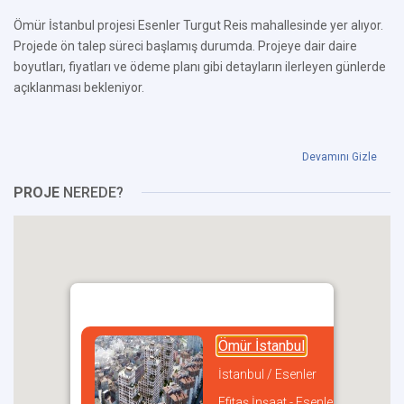
Ömür İstanbul projesi Esenler Turgut Reis mahallesinde yer alıyor.
Projede ön talep süreci başlamış durumda. Projeye dair daire
boyutları, fiyatları ve ödeme planı gibi detayların ilerleyen günlerde
açıklanması bekleniyor.
Devamını Gizle
PROJE
NEREDE?
Ömür İstanbul
İstanbul / Esenler
Efitaş İnşaat - Esenler Belediyesi