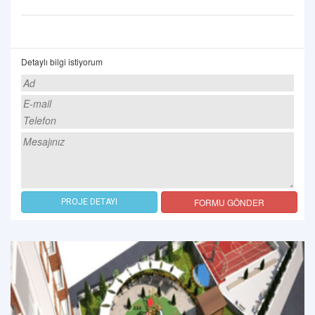
Detaylı bilgi istiyorum
FORMU GÖNDER
PROJE DETAYI