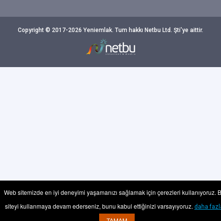
Copyright © 2017-2026 Yeniemlak. Tum hakkı Netbu Ltd. Şti'ye aittir.
Web sitemizde en iyi deneyimi yaşamanızı sağlamak için çerezleri kullanıyoruz. 
siteyi kullanmaya devam ederseniz, bunu kabul ettiğinizi varsayıyoruz.
daha fazl
TAMAM