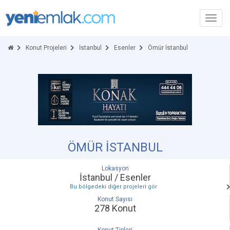
Toggl
navig
Konut Projeleri
İstanbul
Esenler
Ömür İstanbul
ÖMÜR İSTANBUL
Lokasyon
İstanbul / Esenler
Bu bölgedeki diğer projeleri gör
Konut Sayısı
278 Konut