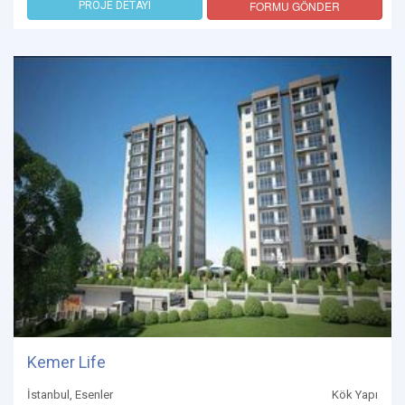
FORMU GÖNDER
PROJE DETAYI
Kemer Life
İstanbul, Esenler
Kök Yapı