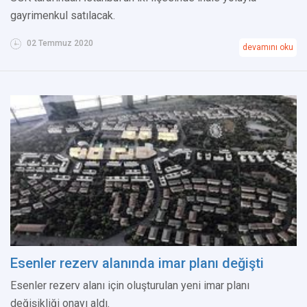
gayrimenkul satılacak.
02 Temmuz 2020
devamını oku
Esenler rezerv alanında imar planı değişti
Esenler rezerv alanı için oluşturulan yeni imar planı
değişikliği onayı aldı.