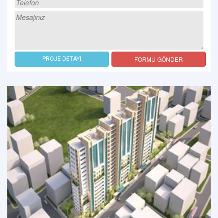
FORMU GÖNDER
PROJE DETAYI