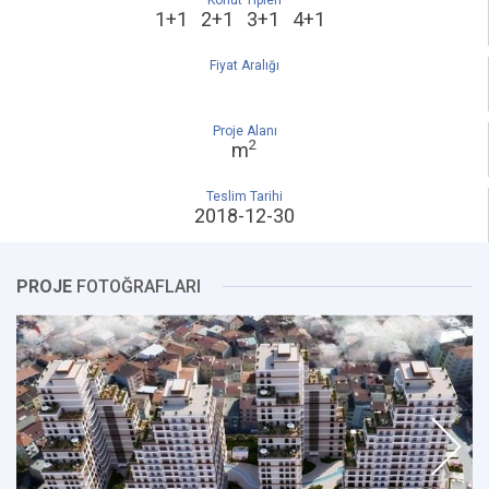
Konut Tipleri
1+1 2+1 3+1 4+1
Fiyat Aralığı
Proje Alanı
2
m
Teslim Tarihi
2018-12-30
PROJE
FOTOĞRAFLARI