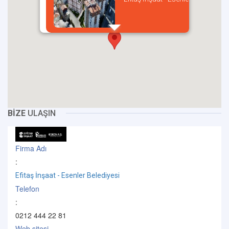
incel
BİZE
ULAŞIN
Firma Adı
:
Efitaş İnşaat - Esenler Belediyesi
Telefon
:
0212 444 22 81
Web sitesi