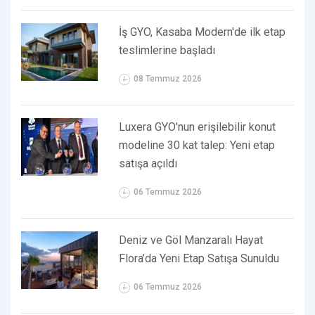
İş GYO, Kasaba Modern'de ilk etap
teslimlerine başladı
08 Temmuz 2026
Luxera GYO'nun erişilebilir konut
modeline 30 kat talep: Yeni etap
satışa açıldı
06 Temmuz 2026
Deniz ve Göl Manzaralı Hayat
Flora’da Yeni Etap Satışa Sunuldu
06 Temmuz 2026