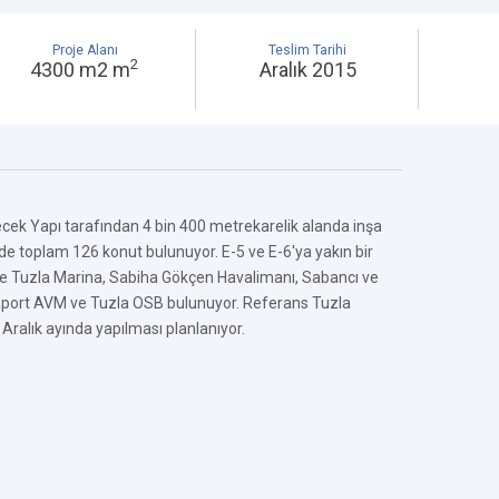
Proje Alanı
Teslim Tarihi
2
4300 m2 m
Aralık 2015
ecek Yapı tarafından 4 bin 400 metrekarelik alanda inşa
de toplam 126 konut bulunuyor. E-5 ve E-6'ya yakın bir
e Tuzla Marina, Sabiha Gökçen Havalimanı, Sabancı ve
Viaport AVM ve Tuzla OSB bulunuyor. Referans Tuzla
 Aralık ayında yapılması planlanıyor.