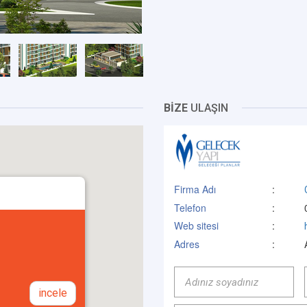
BİZE
ULAŞIN
Firma Adı
:
Telefon
:
Web sitesi
:
Adres
:
incele