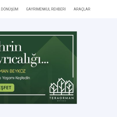
L DÖNÜŞÜM
GAYRİMENKUL REHBERİ
ARAÇLAR