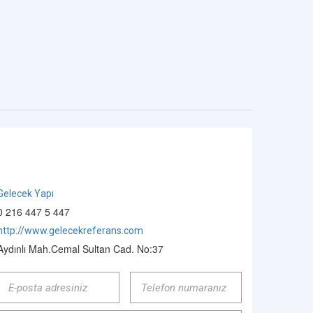
Gelecek Yapı
0 216 447 5 447
http://www.gelecekreferans.com
Aydınlı Mah.Cemal Sultan Cad. No:37