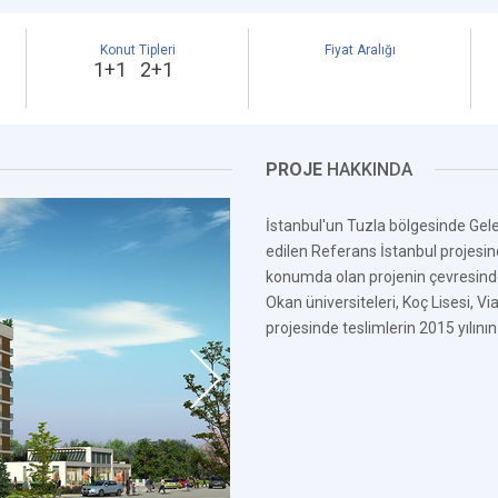
Konut Tipleri
Fiyat Aralığı
1+1 2+1
PROJE
HAKKINDA
İstanbul'un Tuzla bölgesinde Gel
edilen Referans İstanbul projesin
konumda olan projenin çevresind
Okan üniversiteleri, Koç Lisesi, 
projesinde teslimlerin 2015 yılının