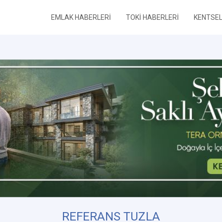
EMLAK HABERLERİ
TOKİ HABERLERİ
KENTSE
REFERANS TUZLA