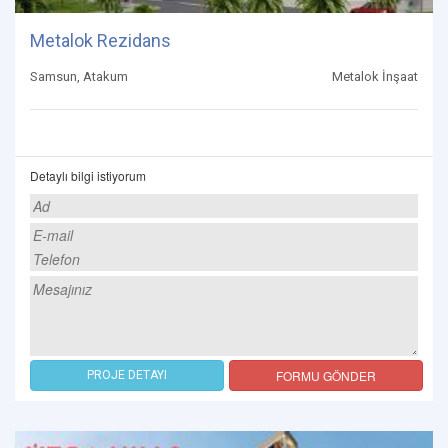
Metalok Rezidans
Samsun, Atakum
Metalok İnşaat
Detaylı bilgi istiyorum
FORMU GÖNDER
PROJE DETAYI