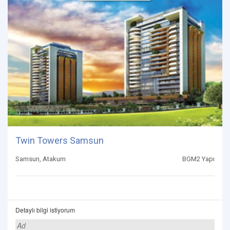
Twin Towers Samsun
Samsun, Atakum
BGM2 Yapı
Detaylı bilgi istiyorum