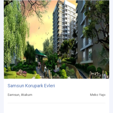
Samsun Korupark Evleri
Samsun, Atakum
Meko Yapı