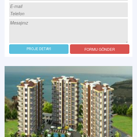
FORMU GÖNDER
PROJE DETAYI