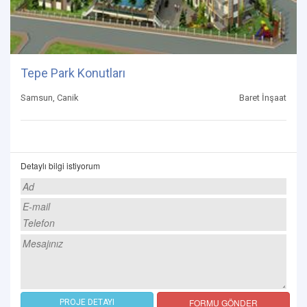
Tepe Park Konutları
Samsun, Canik
Baret İnşaat
Detaylı bilgi istiyorum
FORMU GÖNDER
PROJE DETAYI