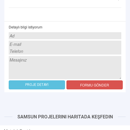
Detaylı bilgi istiyorum
FORMU GÖNDER
PROJE DETAYI
SAMSUN PROJELERINI HARITADA KEŞFEDIN