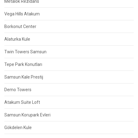
Metalok Rezidans
Vega Hills Atakum
Borkonut Center
Alaturka Kule
Twin Towers Samsun
Tepe Park Konutları
Samsun Kale Prestij
Demo Towers
Atakum Suite Loft
Samsun Korupark Evleri
Gökdelen Kule