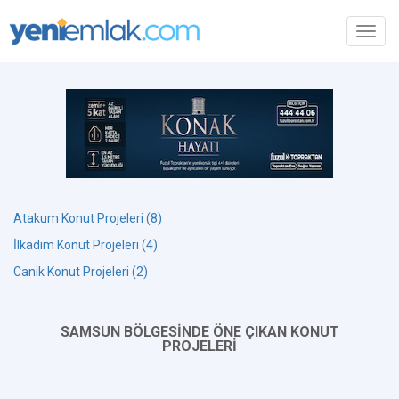
Toggl
navig
Atakum Konut Projeleri (8)
İlkadım Konut Projeleri (4)
Canik Konut Projeleri (2)
SAMSUN BÖLGESİNDE ÖNE ÇIKAN KONUT
PROJELERİ