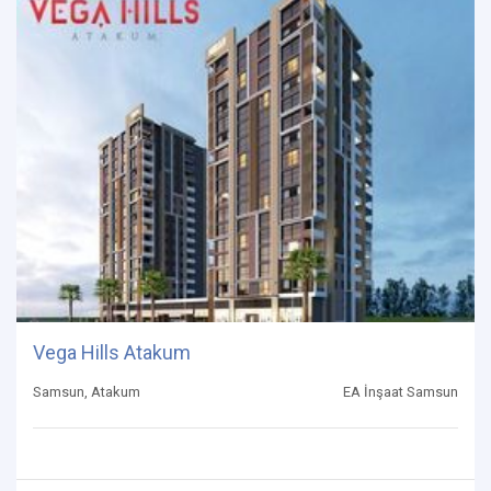
Vega Hills Atakum
Samsun, Atakum
EA İnşaat Samsun