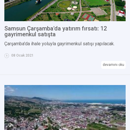
Samsun Çarşamba'da yatırım fırsatı: 12
gayrimenkul satışta
Çarşamba'da ihale yoluyla gayrimenkul satışı yapılacak.
08 Ocak 2021
devamını oku