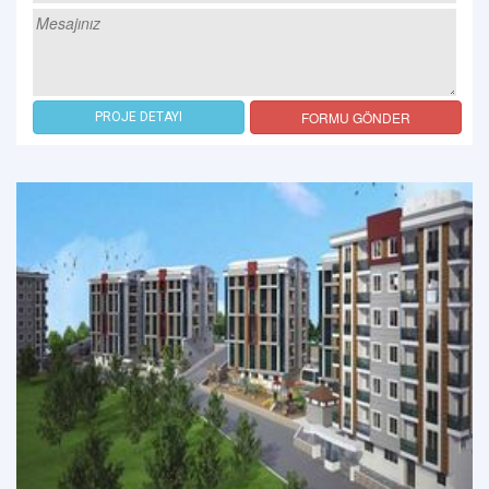
FORMU GÖNDER
PROJE DETAYI