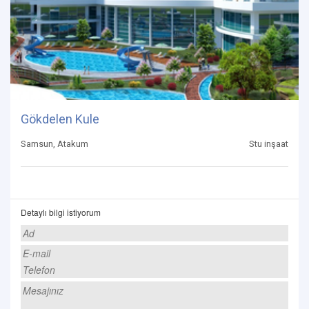
Gökdelen Kule
Samsun, Atakum
Stu inşaat
Detaylı bilgi istiyorum