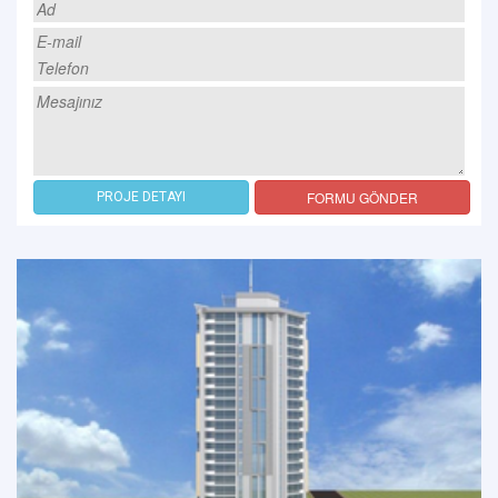
FORMU GÖNDER
PROJE DETAYI