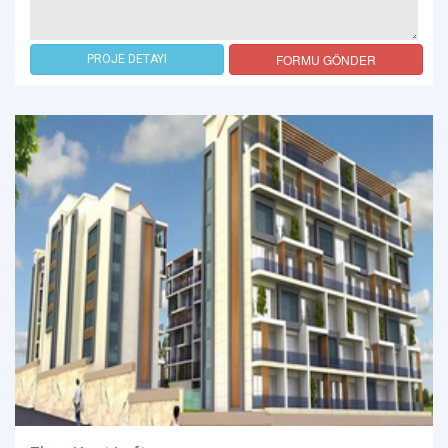
FORMU GÖNDER
PROJE DETAYI