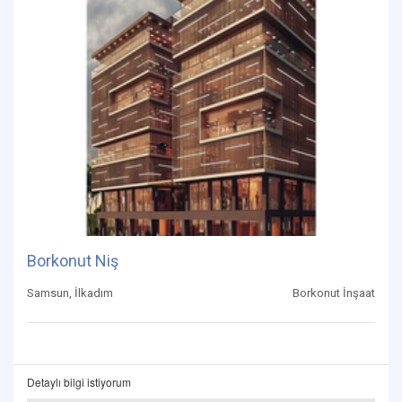
Borkonut Niş
Samsun, İlkadım
Borkonut İnşaat
Detaylı bilgi istiyorum