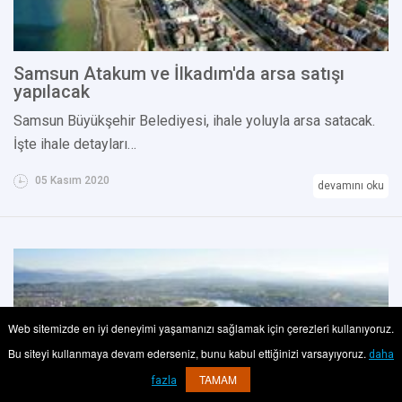
Samsun Atakum ve İlkadım'da arsa satışı
yapılacak
Samsun Büyükşehir Belediyesi, ihale yoluyla arsa satacak.
İşte ihale detayları…
05 Kasım 2020
devamını oku
Web sitemizde en iyi deneyimi yaşamanızı sağlamak için çerezleri kullanıyoruz.
Bu siteyi kullanmaya devam ederseniz, bunu kabul ettiğinizi varsayıyoruz.
daha
TAMAM
fazla