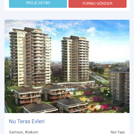
FORMU GÖNDER
PROJE DETAYI
Nu Teras Evleri
Samsun, Atakum
Nur Yapı