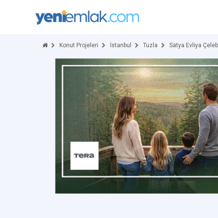
Konut Projeleri
İstanbul
Tuzla
Satya Evliya Çeleb