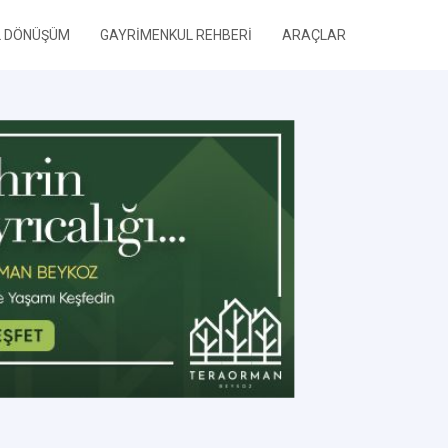
L DÖNÜŞÜM
GAYRİMENKUL REHBERİ
ARAÇLAR