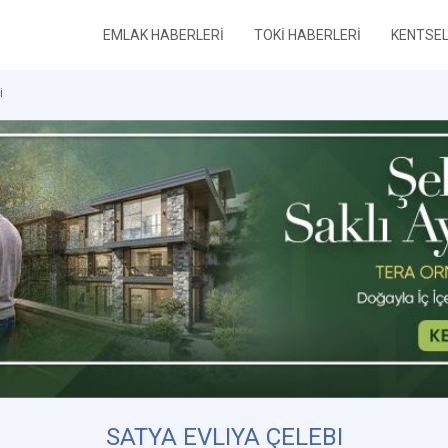
EMLAK HABERLERİ
TOKİ HABERLERİ
KENTSE
i
SATYA EVLIYA ÇELEBI