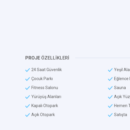
PROJE
ÖZELLİKLERİ
24 Saat Güvenlik
Yeşil Al
Çocuk Parkı
Eğlence
Fitness Salonu
Sauna
Yürüyüş Alanları
Açık Yü
Kapalı Otopark
Hemen T
Açık Otopark
Satışta