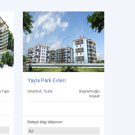
Yayla Park Evleri
a Yapı
İstanbul, Tuzla
Bayramoğlu
İnşaat
Detaylı bilgi istiyorum