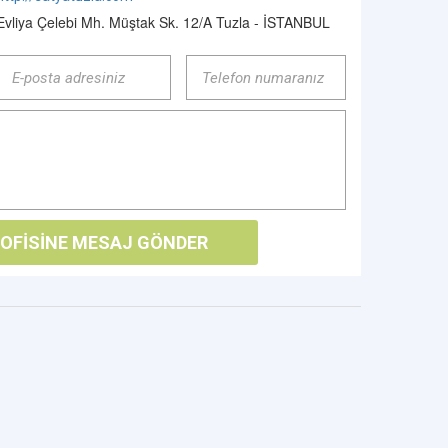
Evliya Çelebi Mh. Müştak Sk. 12/A Tuzla - İSTANBUL