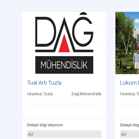
Tual Artı Tuzla
Lokum 
İstanbul, Tuzla
Dağ Mühendislik
İstanbul, T
Detaylı bilgi istiyorum
Detaylı bilg