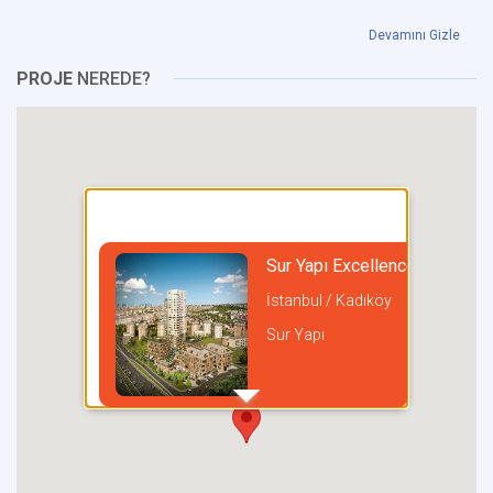
Devamını Gizle
PROJE
NEREDE?
Sur Yapı Excellence Koşuyolu
İstanbul / Kadıköy
Sur Yapı
incel