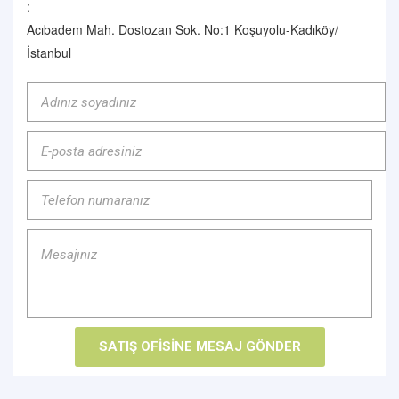
:
Acıbadem Mah. Dostozan Sok. No:1 Koşuyolu-Kadıköy/
İstanbul