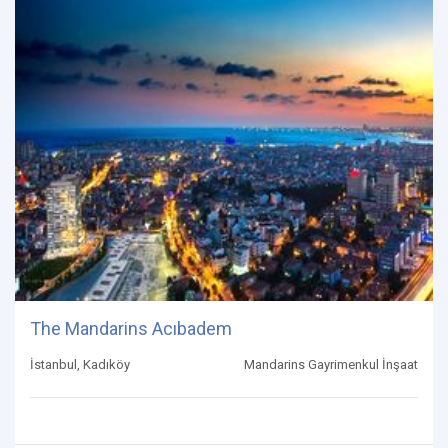
The Mandarins Acıbadem
İstanbul, Kadıköy
Mandarins Gayrimenkul İnşaat