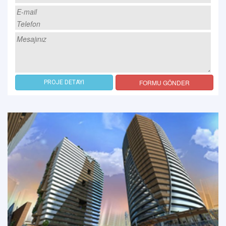
FORMU GÖNDER
PROJE DETAYI