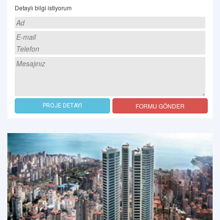
Detaylı bilgi istiyorum
FORMU GÖNDER
PROJE DETAYI