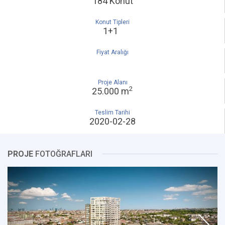
184 Konut
Konut Tipleri
1+1
Fiyat Aralığı
Proje Alanı
2
25.000 m
Teslim Tarihi
2020-02-28
PROJE
FOTOĞRAFLARI