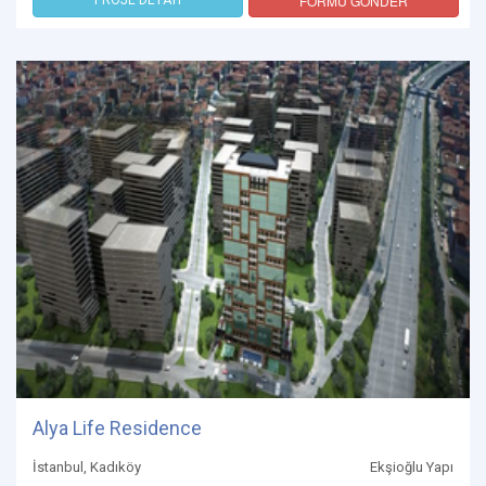
FORMU GÖNDER
Alya Life Residence
İstanbul, Kadıköy
Ekşioğlu Yapı