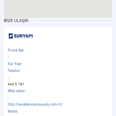
BİZE
ULAŞIN
Firma Adı
:
Sur Yapı
Telefon
:
444 5 787
Web sitesi
:
http://excellencekosuyolu.com.tr/
Adres