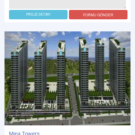
FORMU GÖNDER
PROJE DETAYI
Mina Towers