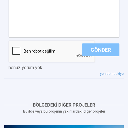
GÖNDER
henüz yorum yok
yeniden eskiye
BÖLGEDEKİ DİĞER PROJELER
Bu ilde veya bu projenin yakınlardaki diğer projeler