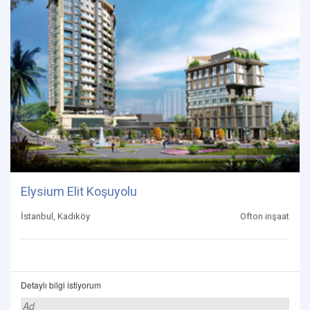
Elysium Elit Koşuyolu
İstanbul, Kadıköy
Ofton inşaat
Detaylı bilgi istiyorum