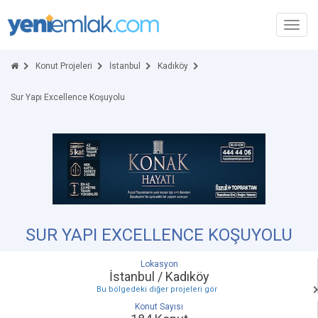
Toggl
navig
Konut Projeleri
İstanbul
Kadıköy
Sur Yapı Excellence Koşuyolu
SUR YAPI EXCELLENCE KOŞUYOLU
Lokasyon
İstanbul / Kadıköy
Bu bölgedeki diğer projeleri gör
Konut Sayısı