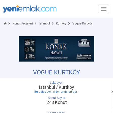
Toggl
navig
Konut Projeleri
İstanbul
Kurtköy
Vogue Kurtköy
VOGUE KURTKÖY
Lokasyon
İstanbul / Kurtköy
Bu bölgedeki diğer projeleri gör
Konut Sayısı
243 Konut