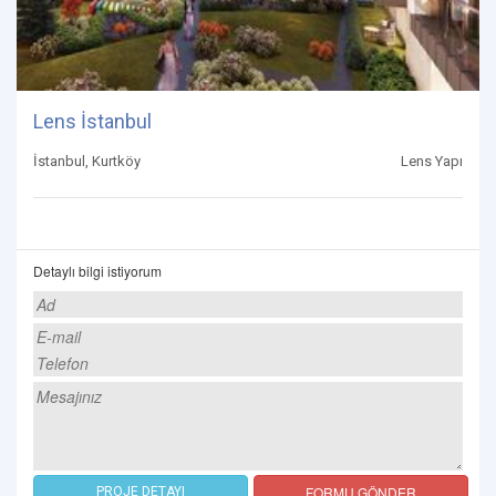
Lens İstanbul
İstanbul, Kurtköy
Lens Yapı
Detaylı bilgi istiyorum
FORMU GÖNDER
PROJE DETAYI