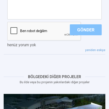
GÖNDER
henüz yorum yok
yeniden eskiye
BÖLGEDEKİ DİĞER PROJELER
Bu ilde veya bu projenin yakınlardaki diğer projeler