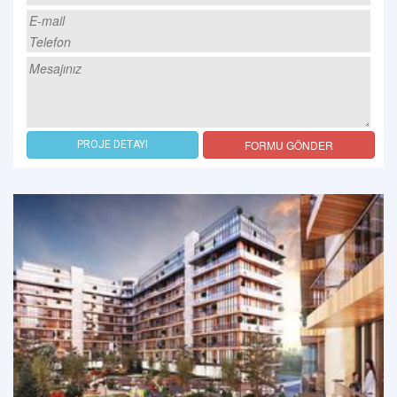
FORMU GÖNDER
PROJE DETAYI