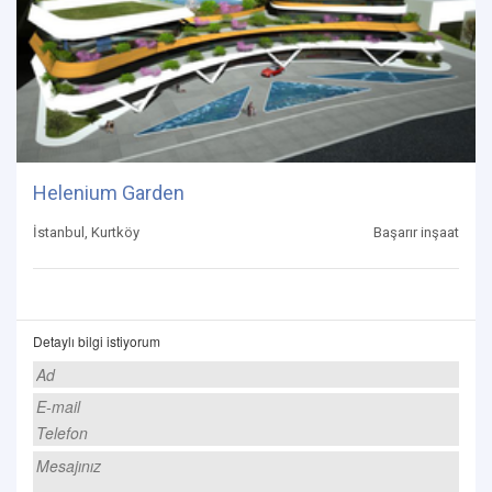
Helenium Garden
İstanbul, Kurtköy
Başarır inşaat
Detaylı bilgi istiyorum