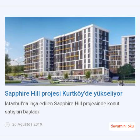
Sapphire Hill projesi Kurtköy'de yükseliyor
İstanbul'da inşa edilen Sapphire Hill projesinde konut
satışları başladı.
26 Ağustos 2019
devamını oku