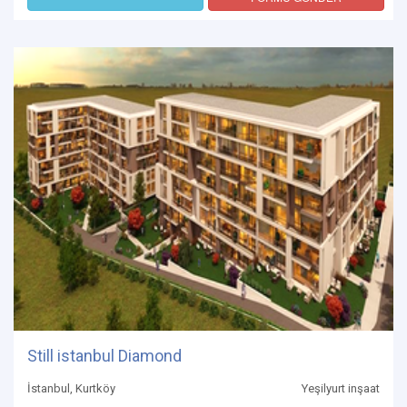
Still istanbul Diamond
İstanbul, Kurtköy
Yeşilyurt inşaat