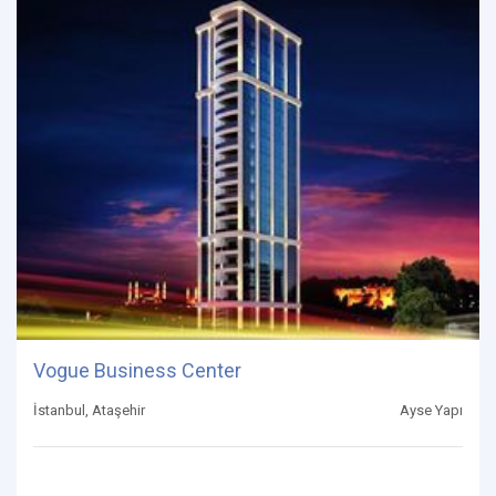
Vogue Business Center
İstanbul, Ataşehir
Ayse Yapı