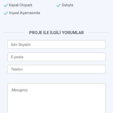
Kapalı Otopark
Satışta
İnşaat Aşamasında
PROJE İLE İLGİLİ YORUMLAR