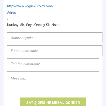
http://www.voguekurtkoy.com/
Adres
:
Kurtköy Mh. Seyit Onbaşı Sk. No: 20