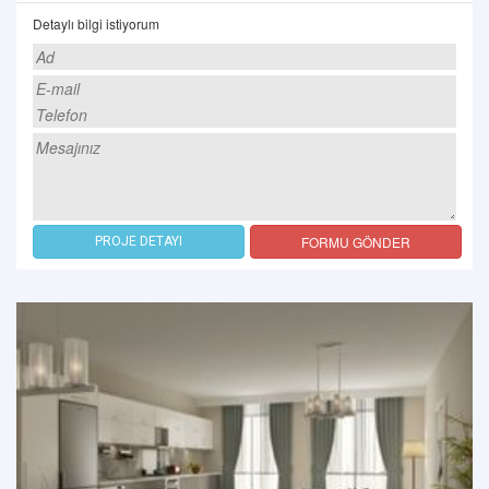
Detaylı bilgi istiyorum
FORMU GÖNDER
PROJE DETAYI