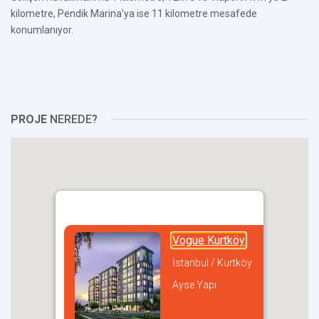
kilometre, Pendik Marina’ya ise 11 kilometre mesafede
konumlanıyor.
PROJE
NEREDE?
Vogue Kurtköy
İstanbul / Kurtköy
Ayse Yapı
incel