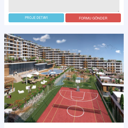
FORMU GÖNDER
PROJE DETAYI