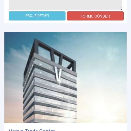
FORMU GÖNDER
PROJE DETAYI