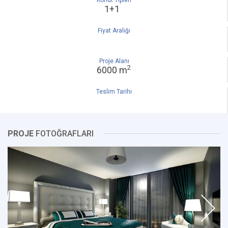
Konut Tipleri
1+1
Fiyat Aralığı
Proje Alanı
2
6000 m
Teslim Tarihi
PROJE
FOTOĞRAFLARI