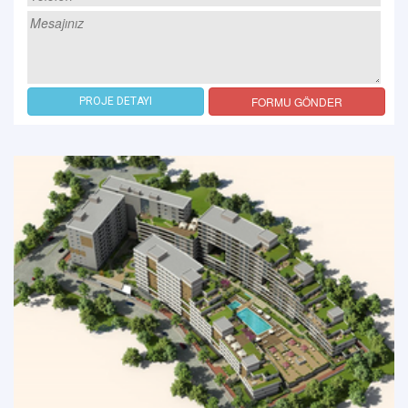
FORMU GÖNDER
PROJE DETAYI