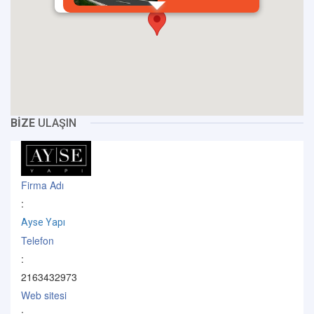
BİZE
ULAŞIN
Firma Adı
:
Ayse Yapı
Telefon
:
2163432973
Web sitesi
: