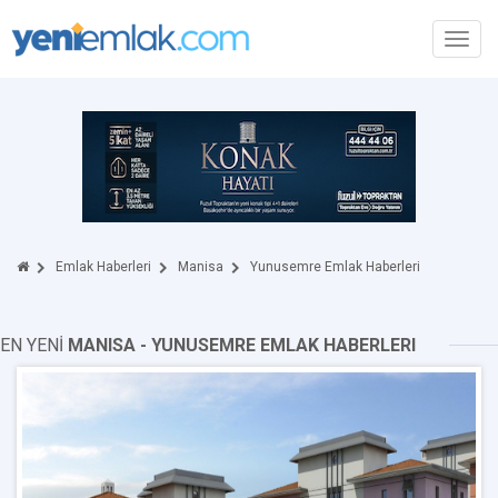
Toggl
navig
Emlak Haberleri
Manisa
Yunusemre Emlak Haberleri
EN YENİ
MANISA - YUNUSEMRE EMLAK HABERLERI