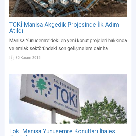
TOKİ Manisa Akgedik Projesinde İlk Adım
Atıldı
Manisa Yunusemre'deki en yeni konut projeleri hakkında
ve emlak sektöründeki son gelişmelere dair ha
30 Kasım 2015
Toki Manisa Yunusemre Konutları İhalesi