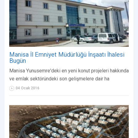
Manisa İl Emniyet Müdürlüğü İnşaatı İhalesi
Bugün
Manisa Yunusemre'deki en yeni konut projeleri hakkında
ve emlak sektöründeki son gelişmelere dair ha
04 Ocak 2016