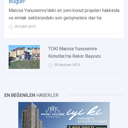
Bugün!
Manisa Yunusemre'deki en yeni konut projeleri hakkında
ve emlak sektöründeki son gelişmelere dair ha
30 Eylül 2015
TOKİ Manisa Yunusemre
Konutları’na Rekor Başvuru
30 Haziran 2015
EN BEĞENİLEN
HABERLER