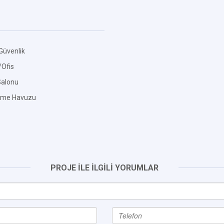
Güvenlik
Ofis
Salonu
zme Havuzu
PROJE İLE İLGİLİ YORUMLAR