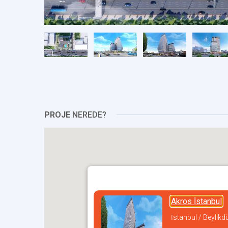
PROJE
NEREDE?
Akros İstanbul
İstanbul / Beylikd