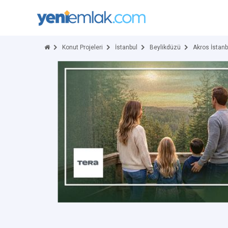
Konut Projeleri
İstanbul
Beylikdüzü
Akros İstanb