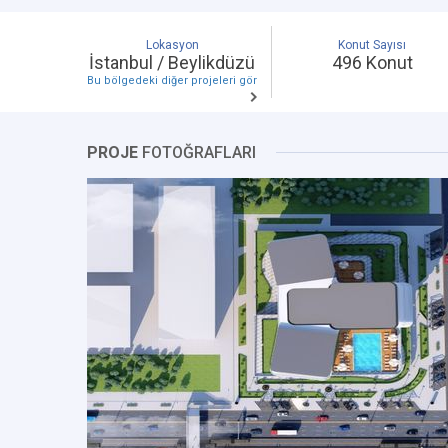
Lokasyon
Konut Sayısı
İstanbul / Beylikdüzü
496 Konut
Bu bölgedeki diğer projeleri gör
PROJE
FOTOĞRAFLARI