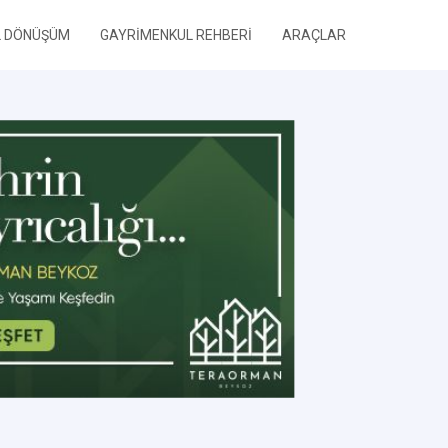
L DÖNÜŞÜM
GAYRİMENKUL REHBERİ
ARAÇLAR