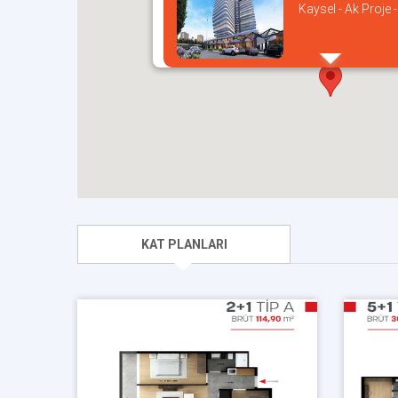
Kaysel - Ak Proje 
KAT PLANLARI