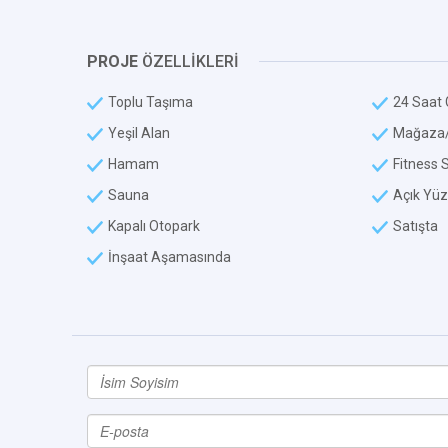
PROJE
ÖZELLİKLERİ
Toplu Taşıma
24 Saat 
Yeşil Alan
Mağaza/
Hamam
Fitness 
Sauna
Açık Yü
Kapalı Otopark
Satışta
İnşaat Aşamasında