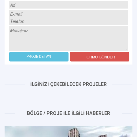
FORMU GÖNDER
PROJE DETAYI
İLGİNİZİ ÇEKEBİLECEK PROJELER
BÖLGE / PROJE İLE İLGİLİ HABERLER