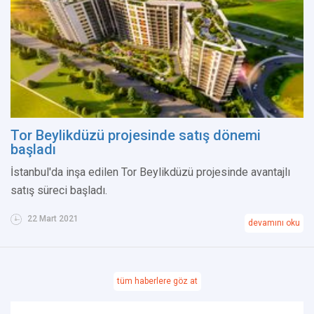
Tor Beylikdüzü projesinde satış dönemi
başladı
İstanbul'da inşa edilen Tor Beylikdüzü projesinde avantajlı
satış süreci başladı.
22 Mart 2021
devamını oku
tüm haberlere göz at