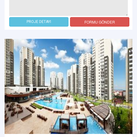
FORMU GÖNDER
PROJE DETAYI