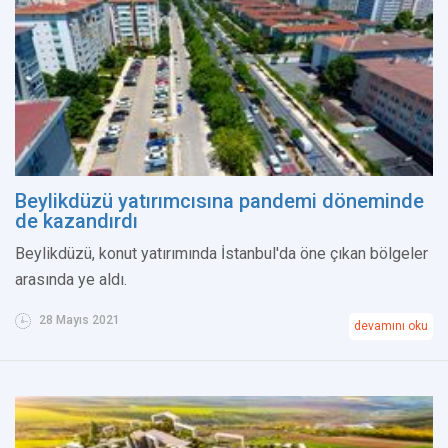
Beylikdüzü yatırımcısına pandemi döneminde
de kazandırdı
Beylikdüzü, konut yatırımında İstanbul'da öne çıkan bölgeler
arasında ye aldı.
28 Mayıs 2021
devamını oku