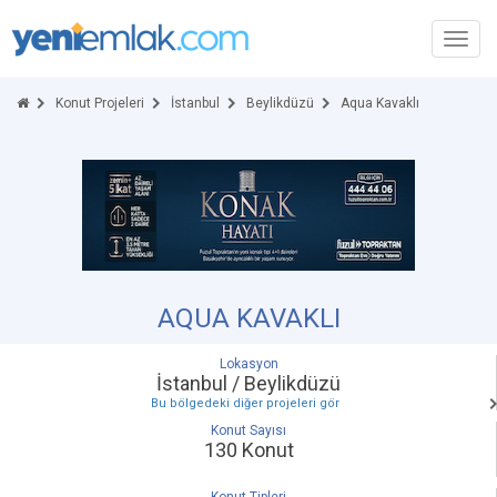
Toggl
navig
Konut Projeleri
İstanbul
Beylikdüzü
Aqua Kavaklı
AQUA KAVAKLI
Lokasyon
İstanbul / Beylikdüzü
Bu bölgedeki diğer projeleri gör
Konut Sayısı
130 Konut