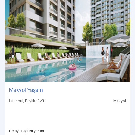
Makyol Yaşam
İstanbul, Beylikdüzü
Makyol
Detaylı bilgi istiyorum