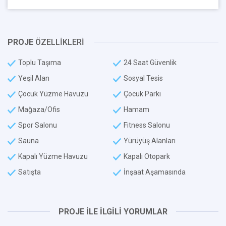
PROJE
ÖZELLİKLERİ
Toplu Taşıma
24 Saat Güvenlik
Yeşil Alan
Sosyal Tesis
Çocuk Yüzme Havuzu
Çocuk Parkı
Mağaza/Ofis
Hamam
Spor Salonu
Fitness Salonu
Sauna
Yürüyüş Alanları
Kapalı Yüzme Havuzu
Kapalı Otopark
Satışta
İnşaat Aşamasında
PROJE İLE İLGİLİ YORUMLAR