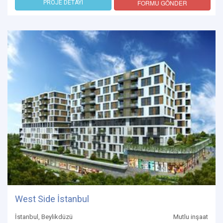
FORMU GÖNDER
PROJE DETAYI
West Side İstanbul
İstanbul, Beylikdüzü
Mutlu inşaat