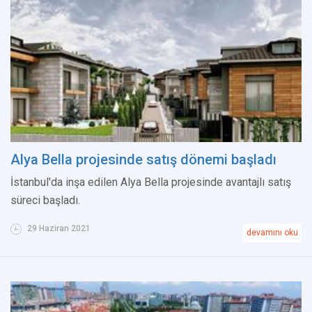
Alya Bella projesinde satış dönemi başladı
İstanbul'da inşa edilen Alya Bella projesinde avantajlı satış
süreci başladı.
29 Haziran 2021
devamını oku