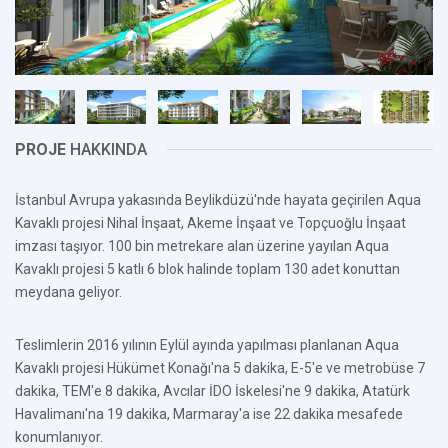
PROJE
HAKKINDA
İstanbul Avrupa yakasında Beylikdüzü'nde hayata geçirilen Aqua
Kavaklı projesi Nihal İnşaat, Akeme İnşaat ve Topçuoğlu İnşaat
imzası taşıyor. 100 bin metrekare alan üzerine yayılan Aqua
Kavaklı projesi 5 katlı 6 blok halinde toplam 130 adet konuttan
meydana geliyor.
Teslimlerin 2016 yılının Eylül ayında yapılması planlanan Aqua
Kavaklı projesi Hükümet Konağı'na 5 dakika, E-5'e ve metrobüse 7
dakika, TEM'e 8 dakika, Avcılar İDO İskelesi'ne 9 dakika, Atatürk
Havalimanı'na 19 dakika, Marmaray'a ise 22 dakika mesafede
konumlanıyor.