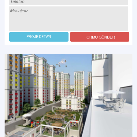
FORMU GÖNDER
PROJE DETAYI