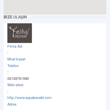
BİZE
ULAŞIN
Firma Adı
:
Nihal İnşaat
Telefon
:
02128761580
Web sitesi
:
http://www.aquakavakli.com
Adres