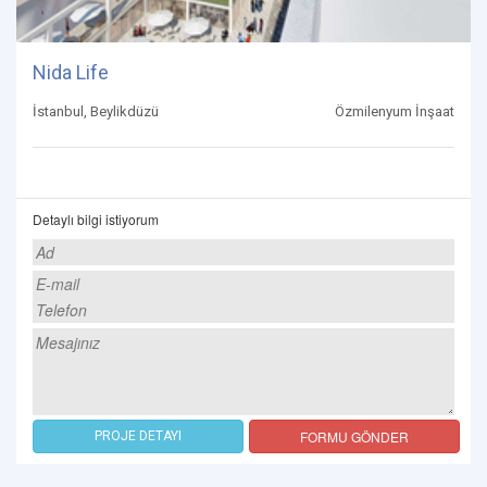
Nida Life
İstanbul, Beylikdüzü
Özmilenyum İnşaat
Detaylı bilgi istiyorum
FORMU GÖNDER
PROJE DETAYI