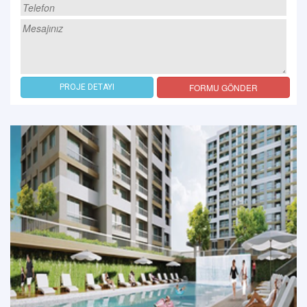
FORMU GÖNDER
PROJE DETAYI