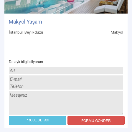
Makyol Yaşam
İstanbul, Beylikdüzü
Makyol
Detaylı bilgi istiyorum
FORMU GÖNDER
PROJE DETAYI