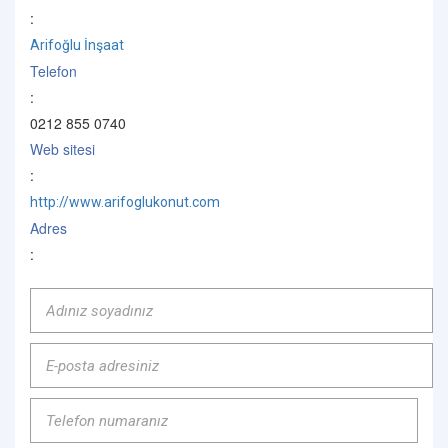
:
Arifoğlu İnşaat
Telefon
:
0212 855 0740
Web sitesi
:
http://www.arifoglukonut.com
Adres
: