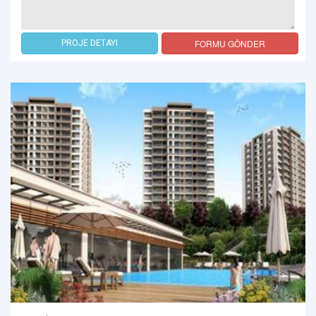
FORMU GÖNDER
PROJE DETAYI