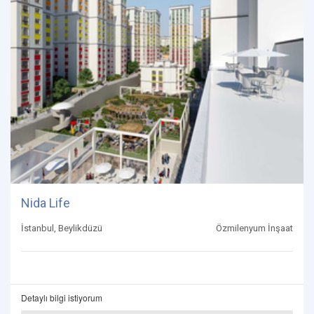
Nida Life
İstanbul, Beylikdüzü
Özmilenyum İnşaat
Detaylı bilgi istiyorum