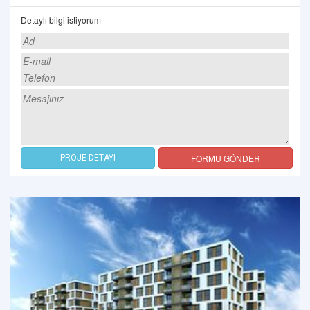
Detaylı bilgi istiyorum
FORMU GÖNDER
PROJE DETAYI