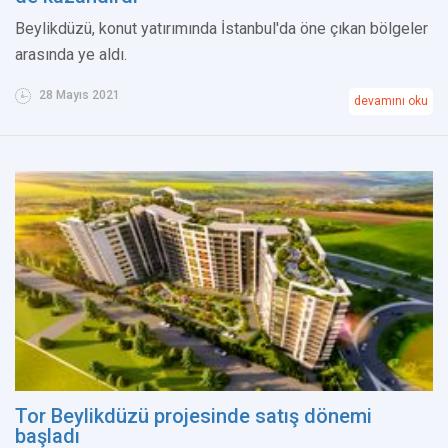
Beylikdüzü, konut yatırımında İstanbul'da öne çıkan bölgeler
arasında ye aldı.
28 Mayıs 2021
devamını oku
Tor Beylikdüzü projesinde satış dönemi
başladı