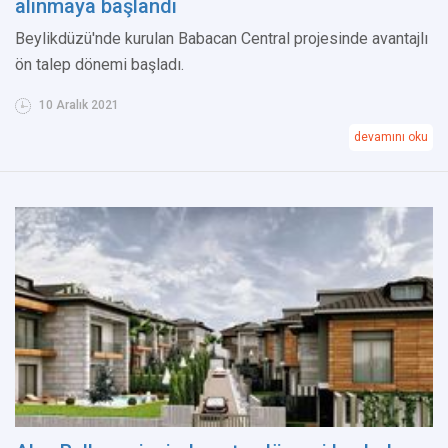
alınmaya başlandı
Beylikdüzü'nde kurulan Babacan Central projesinde avantajlı
ön talep dönemi başladı.
10 Aralık 2021
devamını oku