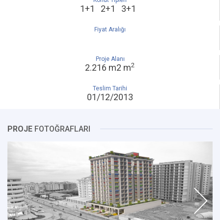
Konut Tipleri
1+1 2+1 3+1
Fiyat Aralığı
Proje Alanı
2
2.216 m2 m
Teslim Tarihi
01/12/2013
PROJE
FOTOĞRAFLARI