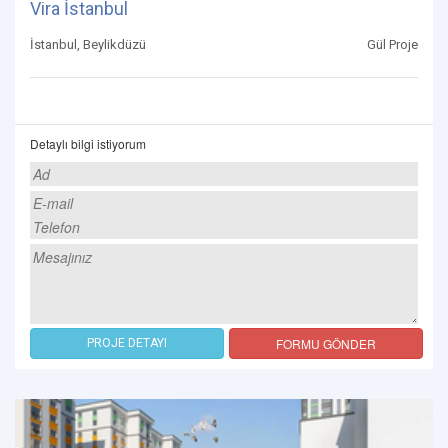
Vira İstanbul
İstanbul, Beylikdüzü
Gül Proje
Detaylı bilgi istiyorum
FORMU GÖNDER
PROJE DETAYI