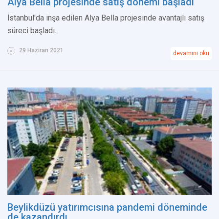
Alya Bella projesinde satış dönemi başladı
İstanbul'da inşa edilen Alya Bella projesinde avantajlı satış
süreci başladı.
29 Haziran 2021
devamını oku
Beylikdüzü yatırımcısına pandemi döneminde
de kazandırdı