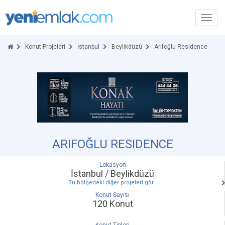
Toggl
navig
Konut Projeleri
İstanbul
Beylikdüzü
Arifoğlu Residence
ARIFOĞLU RESIDENCE
Lokasyon
İstanbul / Beylikdüzü
Bu bölgedeki diğer projeleri gör
Konut Sayısı
120 Konut