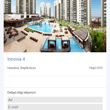
İnnovia 4
İstanbul, Beylikdüzü
Yeşil GYO
Detaylı bilgi istiyorum