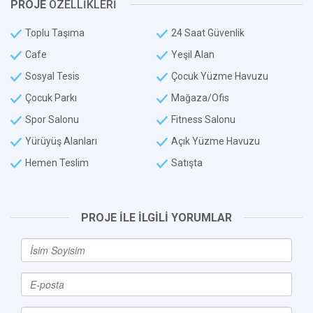
PROJE
ÖZELLİKLERİ
Toplu Taşıma
24 Saat Güvenlik
Cafe
Yeşil Alan
Sosyal Tesis
Çocuk Yüzme Havuzu
Çocuk Parkı
Mağaza/Ofis
Spor Salonu
Fitness Salonu
Yürüyüş Alanları
Açık Yüzme Havuzu
Hemen Teslim
Satışta
PROJE İLE İLGİLİ YORUMLAR