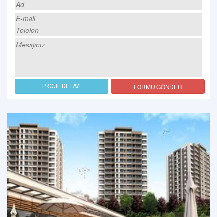
FORMU GÖNDER
PROJE DETAYI