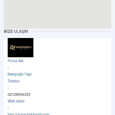
BİZE
ULAŞIN
Firma Adı
:
Nakipoğlu Yapı
Telefon
:
02128554333
Web sitesi
:
http://www.imkagold.com