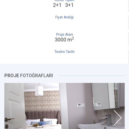
Konut Tipleri
2+1 3+1
Fiyat Aralığı
Proje Alanı
2
3000 m
Teslim Tarihi
PROJE
FOTOĞRAFLARI