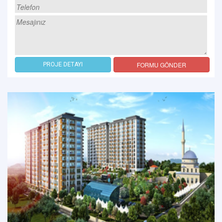
FORMU GÖNDER
PROJE DETAYI