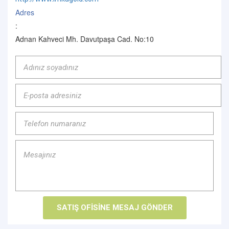
Adres
:
Adnan Kahveci Mh. Davutpaşa Cad. No:10