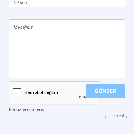
GÖNDER
henüz yorum yok
yeniden eskiye