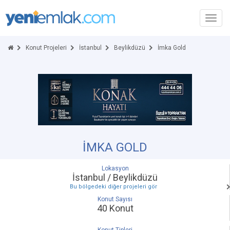
Toggl
navig
Konut Projeleri
İstanbul
Beylikdüzü
İmka Gold
İMKA GOLD
Lokasyon
İstanbul / Beylikdüzü
Bu bölgedeki diğer projeleri gör
Konut Sayısı
40 Konut