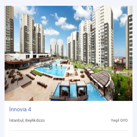
İnnovia 4
İstanbul, Beylikdüzü
Yeşil GYO