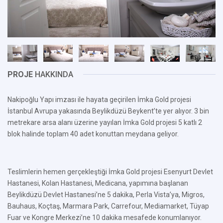
PROJE
HAKKINDA
Nakipoğlu Yapı imzası ile hayata geçirilen İmka Gold projesi
İstanbul Avrupa yakasında Beylikdüzü Beykent’te yer alıyor. 3 bin
metrekare arsa alanı üzerine yayılan İmka Gold projesi 5 katlı 2
blok halinde toplam 40 adet konuttan meydana geliyor.
Teslimlerin hemen gerçekleştiği İmka Gold projesi Esenyurt Devlet
Hastanesi, Kolan Hastanesi, Medicana, yapımına başlanan
Beylikdüzü Devlet Hastanesi’ne 5 dakika, Perla Vista’ya, Migros,
Bauhaus, Koçtaş, Marmara Park, Carrefour, Mediamarket, Tüyap
Fuar ve Kongre Merkezi’ne 10 dakika mesafede konumlanıyor.