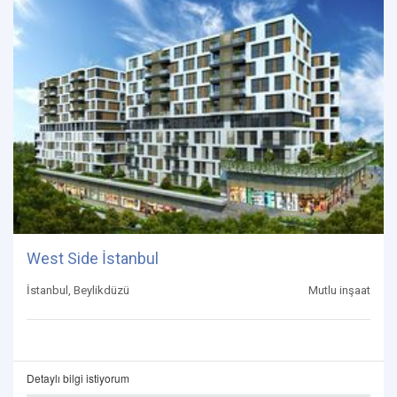
West Side İstanbul
İstanbul, Beylikdüzü
Mutlu inşaat
Detaylı bilgi istiyorum