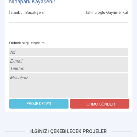
Nidapark Kayaşehir
İstanbul, Başakşehir
Tahincioğlu Gayrimenkul
Detaylı bilgi istiyorum
FORMU GÖNDER
PROJE DETAYI
İLGİNİZİ ÇEKEBİLECEK PROJELER