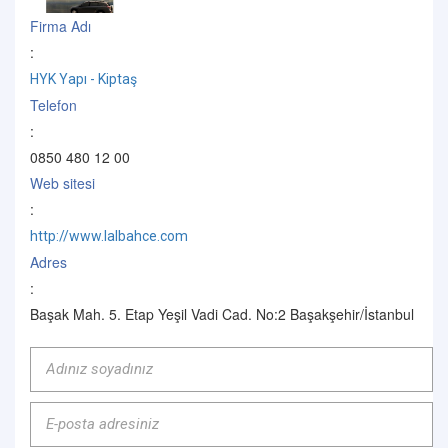
Firma Adı
:
HYK Yapı - Kiptaş
Telefon
:
0850 480 12 00
Web sitesi
:
http://www.lalbahce.com
Adres
:
Başak Mah. 5. Etap Yeşil Vadi Cad. No:2 Başakşehir/İstanbul