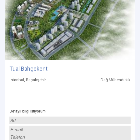
Tual Bahçekent
İstanbul, Başakşehir
Dağ Mühendislik
Detaylı bilgi istiyorum