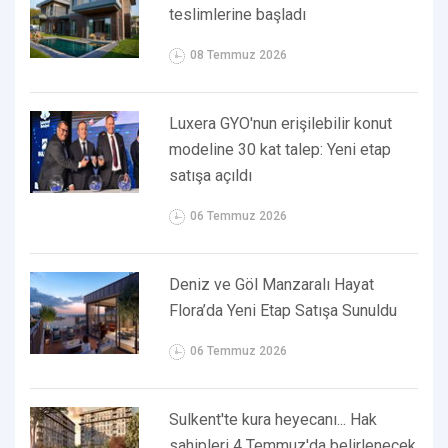
teslimlerine başladı
08 Temmuz 2026
Luxera GYO'nun erişilebilir konut
modeline 30 kat talep: Yeni etap
satışa açıldı
06 Temmuz 2026
Deniz ve Göl Manzaralı Hayat
Flora’da Yeni Etap Satışa Sunuldu
06 Temmuz 2026
Sulkent'te kura heyecanı... Hak
sahipleri 4 Temmuz'da belirlenecek