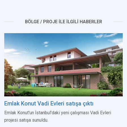
BÖLGE / PROJE İLE İLGİLİ HABERLER
Emlak Konut Vadi Evleri satışa çıktı
Emlak Konut'un İstanbul'daki yeni çalışması Vadi Evleri
projesi satışa sunuldu.