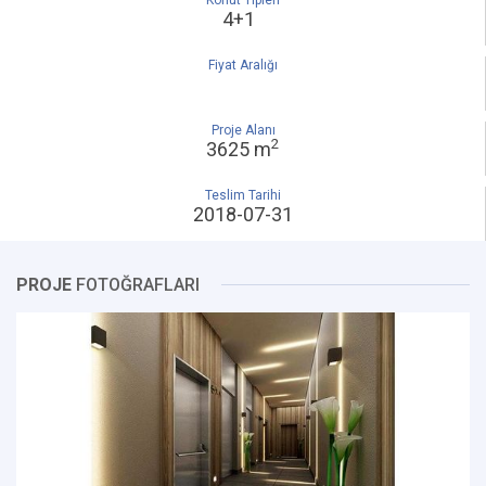
Konut Tipleri
4+1
Fiyat Aralığı
Proje Alanı
2
3625 m
Teslim Tarihi
2018-07-31
PROJE
FOTOĞRAFLARI