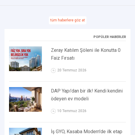
tüm haberlere göz at
POPÜLER HABERLER
Zeray Katılım Şöleni ile Konutta 0
Faiz Fırsatı
20 Temmuz 2026
DAP Yapı’dan bir ilk! Kendi kendini
ödeyen ev modeli
10 Temmuz 2026
İş GYO, Kasaba Modern'de ilk etap