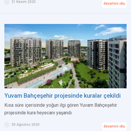
21 Kasım 2020
devamını oku
Yuvam Bahçeşehir projesinde kuralar çekildi
Kısa süre içerisinde yoğun ilgi gören Yuvam Bahçeşehir
projesinde kura heyecanı yaşandı.
30 Ağustos 2020
devamını oku