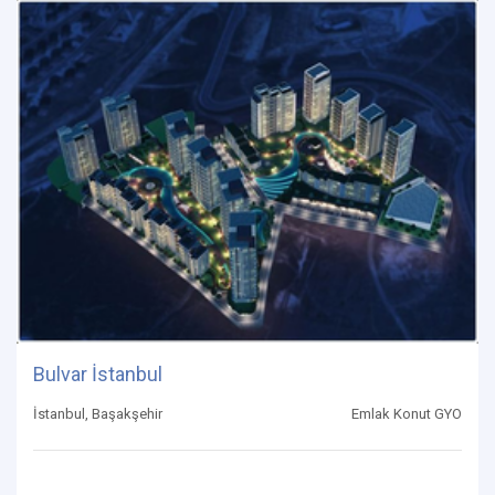
Bulvar İstanbul
İstanbul, Başakşehir
Emlak Konut GYO