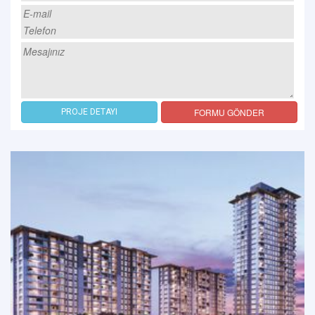
FORMU GÖNDER
PROJE DETAYI