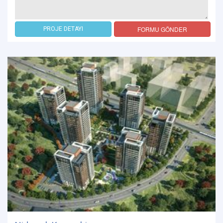
FORMU GÖNDER
PROJE DETAYI