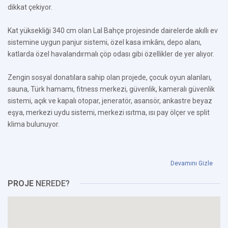
dikkat çekiyor.
Kat yüksekliği 340 cm olan Lal Bahçe projesinde dairelerde akıllı ev
sistemine uygun panjur sistemi, özel kasa imkânı, depo alanı,
katlarda özel havalandırmalı çöp odası gibi özellikler de yer alıyor.
Zengin sosyal donatılara sahip olan projede, çocuk oyun alanları,
sauna, Türk hamamı, fitness merkezi, güvenlik, kameralı güvenlik
sistemi, açık ve kapalı otopar, jeneratör, asansör, ankastre beyaz
eşya, merkezi uydu sistemi, merkezi ısıtma, ısı pay ölçer ve split
klima bulunuyor.
Devamını Gizle
PROJE
NEREDE?