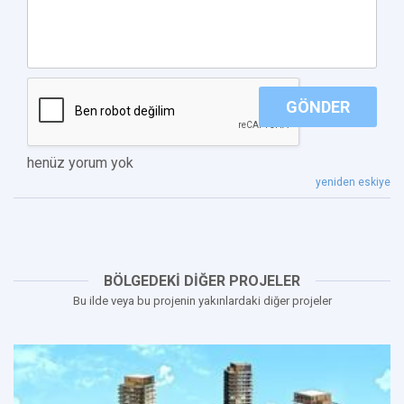
GÖNDER
henüz yorum yok
yeniden eskiye
BÖLGEDEKİ DİĞER PROJELER
Bu ilde veya bu projenin yakınlardaki diğer projeler