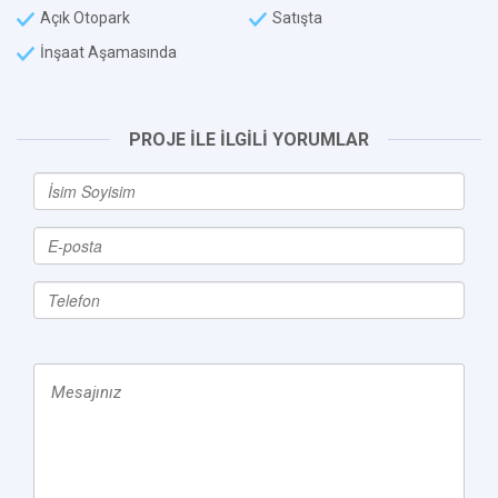
Açık Otopark
Satışta
İnşaat Aşamasında
PROJE İLE İLGİLİ YORUMLAR