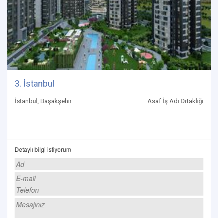
3. İstanbul
İstanbul, Başakşehir
Asaf İş Adi Ortaklığı
Detaylı bilgi istiyorum