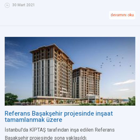
30 Mart 2021
devamını oku
Referans Başakşehir projesinde inşaat
tamamlanmak üzere
İstanbul'da KİPTAŞ tarafından inşa edilen Referans
Başakşehir projesinde sona yaklaşıldı.