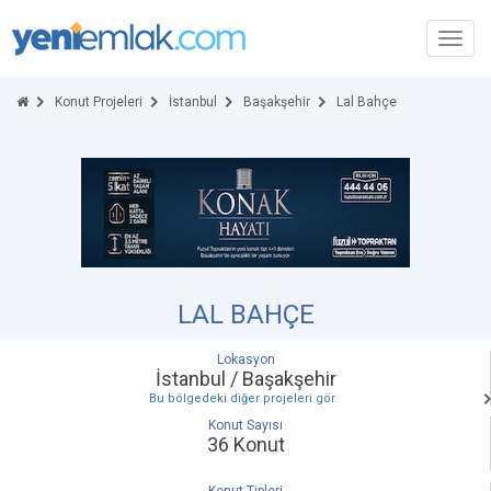
Toggl
navig
Konut Projeleri
İstanbul
Başakşehir
Lal Bahçe
LAL BAHÇE
Lokasyon
İstanbul / Başakşehir
Bu bölgedeki diğer projeleri gör
Konut Sayısı
36 Konut