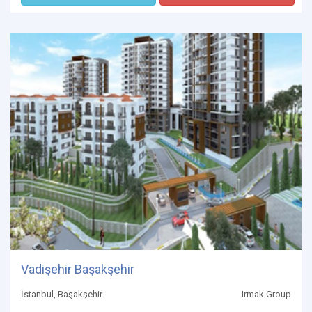
Vadişehir Başakşehir
İstanbul, Başakşehir
Irmak Group