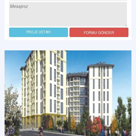
FORMU GÖNDER
PROJE DETAYI