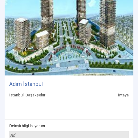
Adım İstanbul
İstanbul, Başakşehir
İntaya
Detaylı bilgi istiyorum