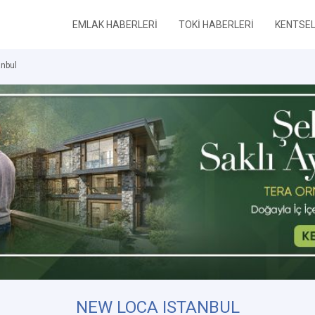
EMLAK HABERLERİ
TOKİ HABERLERİ
KENTSE
anbul
NEW LOCA ISTANBUL