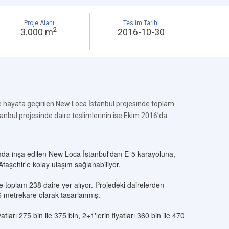
Proje Alanı
Teslim Tarihi
2
3.000 m
2016-10-30
 hayata geçirilen New Loca İstanbul projesinde toplam
tanbul projesinde daire teslimlerinin ise Ekim 2016’da
da inşa edilen New Loca İstanbul'dan E-5 karayoluna,
aşehir'e kolay ulaşım sağlanabiliyor.
 toplam 238 daire yer alıyor. Projedeki dairelerden
6 metrekare olarak tasarlanmış.
atları 275 bin ile 375 bin, 2+1'lerin fiyatları 360 bin ile 470