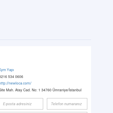
Kym Yapı
0216 534 0606
http://newloca.com/
Site Mah. Atay Cad. No: 1 34760 Ümraniye/İstanbul