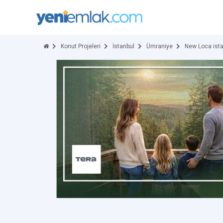
Konut Projeleri
İstanbul
Ümraniye
New Loca ist