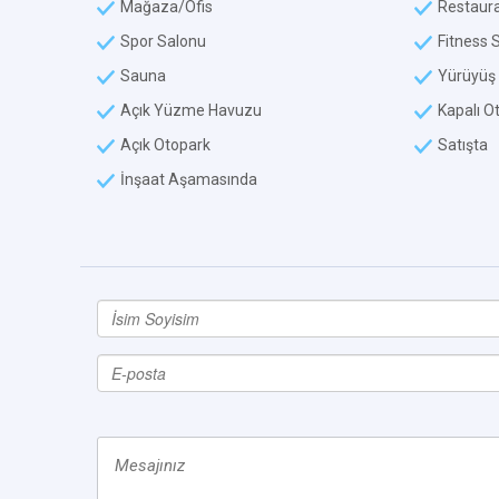
Mağaza/Ofis
Restaur
Spor Salonu
Fitness 
Sauna
Yürüyüş 
Açık Yüzme Havuzu
Kapalı O
Açık Otopark
Satışta
İnşaat Aşamasında