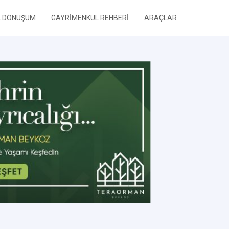
L DÖNÜŞÜM
GAYRİMENKUL REHBERİ
ARAÇLAR