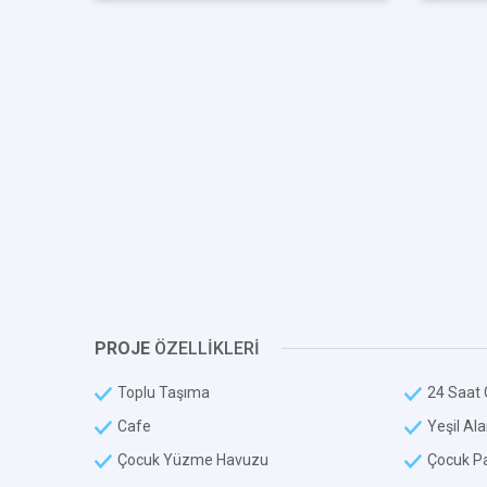
PROJE
ÖZELLİKLERİ
Toplu Taşıma
24 Saat 
Cafe
Yeşil Al
Çocuk Yüzme Havuzu
Çocuk Pa