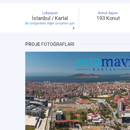
Lokasyon
Konut Sayısı
İstanbul / Kartal
193 Konut
Bu bölgedeki diğer projeleri gör
PROJE
FOTOĞRAFLARI