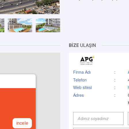
BİZE
ULAŞIN
Firma Adı
:
Telefon
:
Web sitesi
:
Adres
:
incele