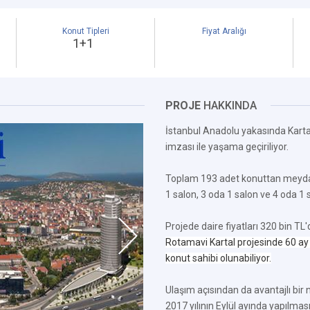
Konut Tipleri
Fiyat Aralığı
1+1
PROJE
HAKKINDA
İstanbul Anadolu yakasında Karta
imzası ile yaşama geçiriliyor.
Toplam 193 adet konuttan meydan
1 salon, 3 oda 1 salon ve 4 oda 1 s
Projede daire fiyatları 320 bin TL'
Rotamavi Kartal projesinde 60 ay 
konut sahibi olunabiliyor.
Ulaşım açısından da avantajlı bir
2017 yılının Eylül ayında yapılmas