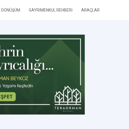
L DÖNÜŞÜM
GAYRİMENKUL REHBERİ
ARAÇLAR