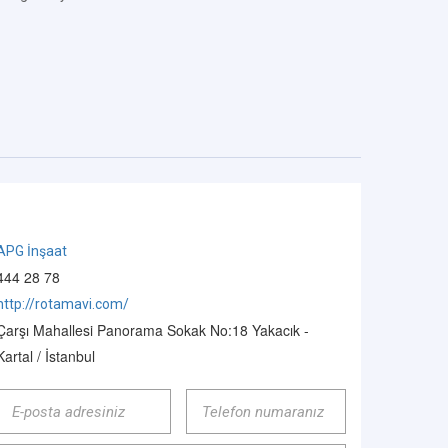
APG İnşaat
444 28 78
http://rotamavi.com/
Çarşı Mahallesi Panorama Sokak No:18 Yakacık -
Kartal / İstanbul