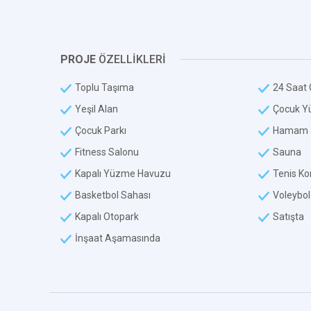
PROJE
ÖZELLİKLERİ
Toplu Taşıma
24 Saat 
Yeşil Alan
Çocuk Y
Çocuk Parkı
Hamam
Fitness Salonu
Sauna
Kapalı Yüzme Havuzu
Tenis Ko
Basketbol Sahası
Voleybol
Kapalı Otopark
Satışta
İnşaat Aşamasında