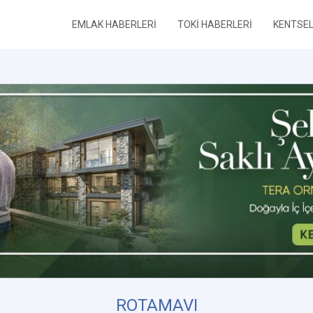
EMLAK HABERLERİ
TOKİ HABERLERİ
KENTSE
ROTAMAVI