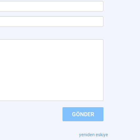
GÖNDER
yeniden eskiye