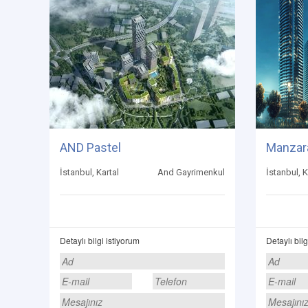
AND Pastel
Manzara
İstanbul, Kartal
And Gayrimenkul
İstanbul, K
Detaylı bilgi istiyorum
Detaylı bilg