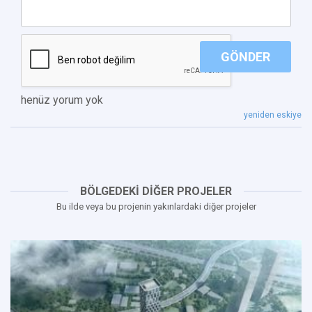
GÖNDER
henüz yorum yok
yeniden eskiye
BÖLGEDEKİ DİĞER PROJELER
Bu ilde veya bu projenin yakınlardaki diğer projeler