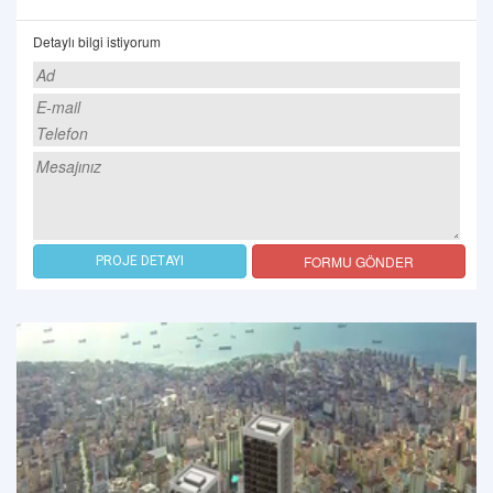
Detaylı bilgi istiyorum
FORMU GÖNDER
PROJE DETAYI