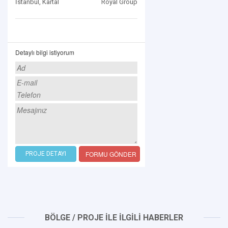
İstanbul, Kartal
Royal Group
Detaylı bilgi istiyorum
FORMU GÖNDER
PROJE DETAYI
BÖLGE / PROJE İLE İLGİLİ HABERLER