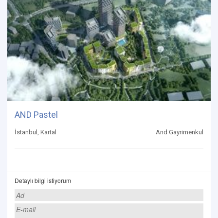
AND Pastel
İstanbul, Kartal
And Gayrimenkul
Detaylı bilgi istiyorum