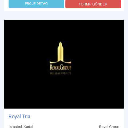
FORMU GÖNDER
PROJE DETAYI
Royal Tria
İstanbul, Kartal
Royal Group