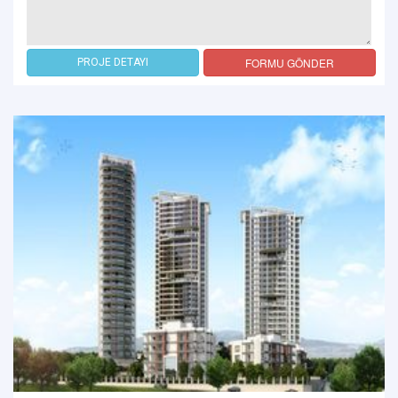
FORMU GÖNDER
PROJE DETAYI