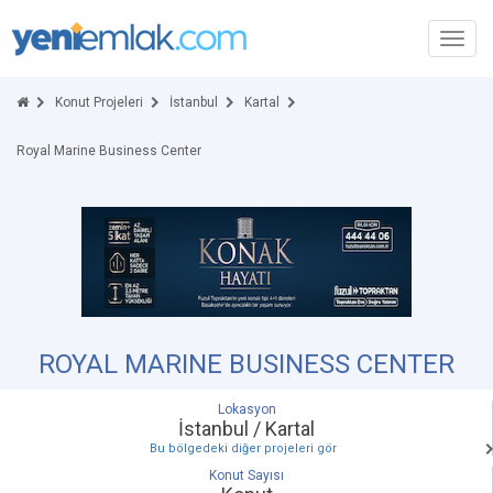
Toggl
navig
Konut Projeleri
İstanbul
Kartal
Royal Marine Business Center
ROYAL MARINE BUSINESS CENTER
Lokasyon
İstanbul / Kartal
Bu bölgedeki diğer projeleri gör
Konut Sayısı