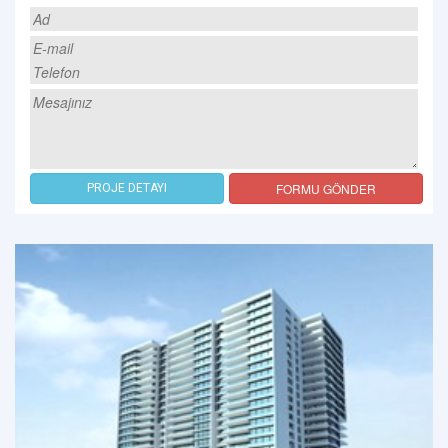
FORMU GÖNDER
PROJE DETAYI