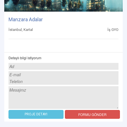
Manzara Adalar
İstanbul, Kartal
İş GYO
Detaylı bilgi istiyorum
FORMU GÖNDER
PROJE DETAYI