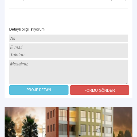
Detaylı bilgi istiyorum
FORMU GÖNDER
PROJE DETAYI