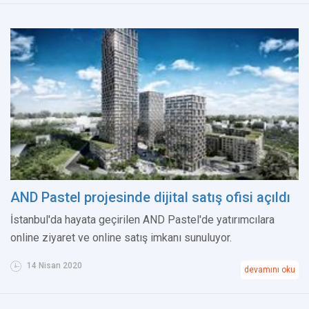
AND Pastel projesinde dijital satış ofisi açıldı
İstanbul'da hayata geçirilen AND Pastel'de yatırımcılara
online ziyaret ve online satış imkanı sunuluyor.
14 Nisan 2020
devamını oku