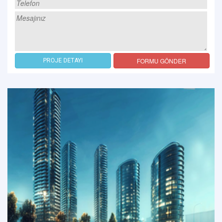
FORMU GÖNDER
PROJE DETAYI