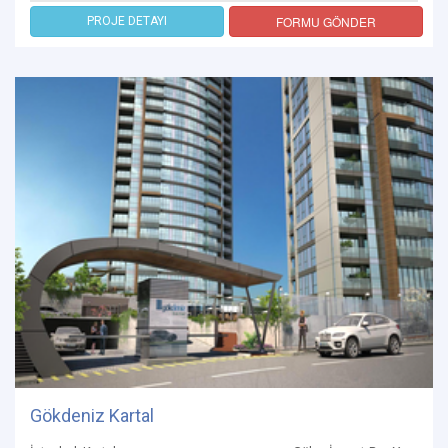
FORMU GÖNDER
PROJE DETAYI
Gökdeniz Kartal