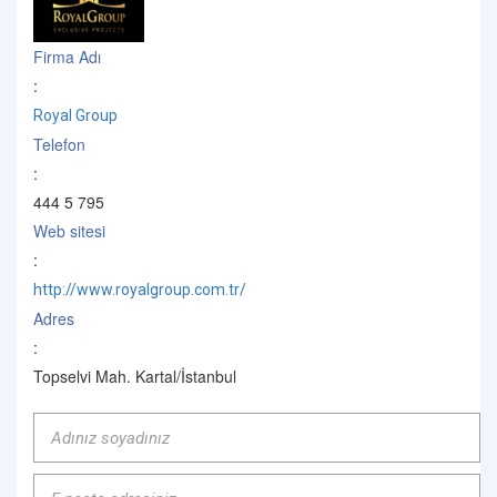
Firma Adı
:
Royal Group
Telefon
:
444 5 795
Web sitesi
:
http://www.royalgroup.com.tr/
Adres
:
Topselvi Mah. Kartal/İstanbul