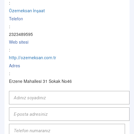
:
Özemeksan İnşaat
Telefon
:
2323489595
Web sitesi
:
http://ozemeksan.com.tr
Adres
:
Erzene Mahallesi 31 Sokak No46