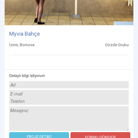
Myvia Bahçe
İzmir, Bornova
Gözde Grubu
Detaylı bilgi istiyorum
FORMU GÖNDER
PROJE DETAYI