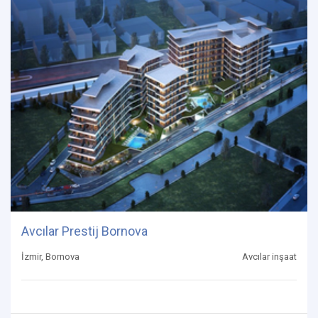
Avcılar Prestij Bornova
İzmir, Bornova
Avcılar inşaat