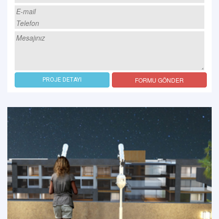
FORMU GÖNDER
PROJE DETAYI