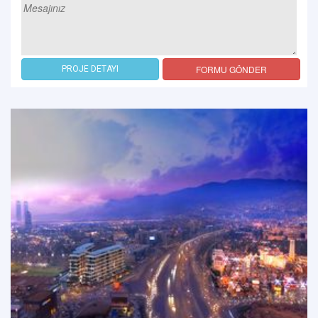
FORMU GÖNDER
PROJE DETAYI