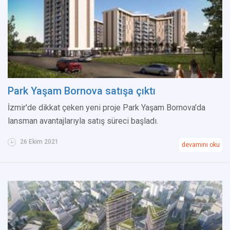
Park Yaşam Bornova satışa çıktı
İzmir'de dikkat çeken yeni proje Park Yaşam Bornova'da
lansman avantajlarıyla satış süreci başladı.
26 Ekim 2021
devamını oku