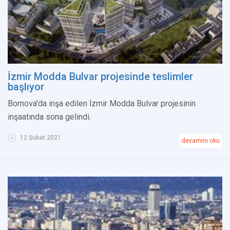
İzmir Modda Bulvar projesinde teslimler
başlıyor
Bornova'da inşa edilen İzmir Modda Bulvar projesinin
inşaatında sona gelindi.
12 Şubat 2021
devamını oku