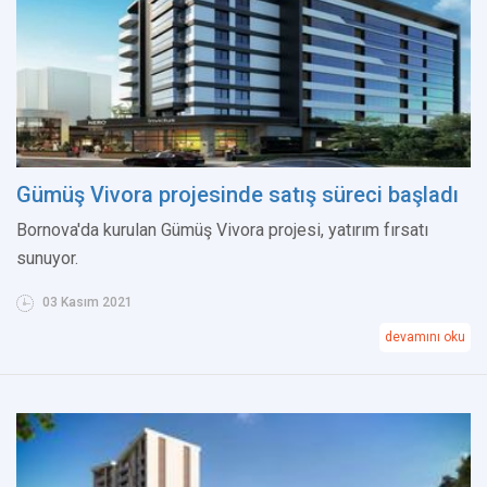
Gümüş Vivora projesinde satış süreci başladı
Bornova'da kurulan Gümüş Vivora projesi, yatırım fırsatı
sunuyor.
03 Kasım 2021
devamını oku