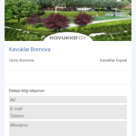
Kavuklar Bornova
İzmir, Bornova
Kavuklar İnşaat
Detaylı bilgi istiyorum