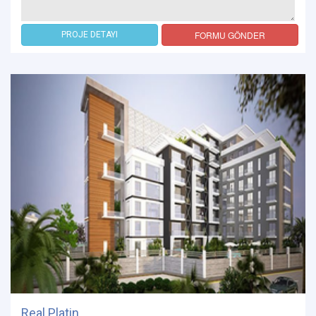
FORMU GÖNDER
PROJE DETAYI
Real Platin