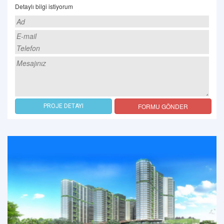
Detaylı bilgi istiyorum
FORMU GÖNDER
PROJE DETAYI