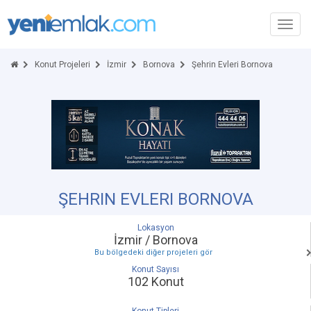
Toggl
navig
Konut Projeleri
İzmir
Bornova
Şehrin Evleri Bornova
ŞEHRIN EVLERI BORNOVA
Lokasyon
İzmir / Bornova
Bu bölgedeki diğer projeleri gör
Konut Sayısı
102 Konut