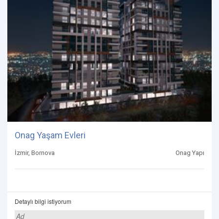
Onag Yaşam Evleri
İzmir, Bornova
Onag Yapı
Detaylı bilgi istiyorum