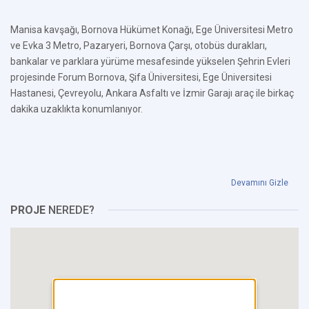
Manisa kavşağı, Bornova Hükümet Konağı, Ege Üniversitesi Metro
ve Evka 3 Metro, Pazaryeri, Bornova Çarşı, otobüs durakları,
bankalar ve parklara yürüme mesafesinde yükselen Şehrin Evleri
projesinde Forum Bornova, Şifa Üniversitesi, Ege Üniversitesi
Hastanesi, Çevreyolu, Ankara Asfaltı ve İzmir Garajı araç ile birkaç
dakika uzaklıkta konumlanıyor.
Devamını Gizle
PROJE
NEREDE?