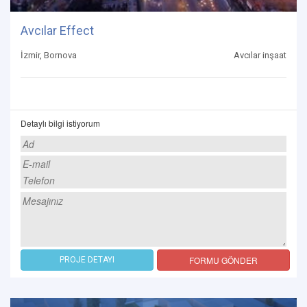
Avcılar Effect
İzmir, Bornova
Avcılar inşaat
Detaylı bilgi istiyorum
FORMU GÖNDER
PROJE DETAYI