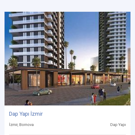
Dap Yapı İzmir
İzmir, Bornova
Dap Yapı