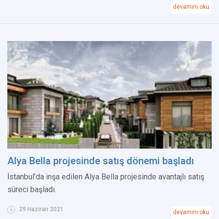
devamını oku
Alya Bella projesinde satış dönemi başladı
İstanbul'da inşa edilen Alya Bella projesinde avantajlı satış
süreci başladı.
29 Haziran 2021
devamını oku