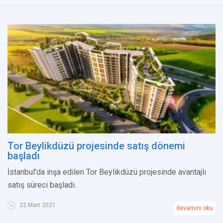
Tor Beylikdüzü projesinde satış dönemi
başladı
İstanbul'da inşa edilen Tor Beylikdüzü projesinde avantajlı
satış süreci başladı.
22 Mart 2021
devamını oku