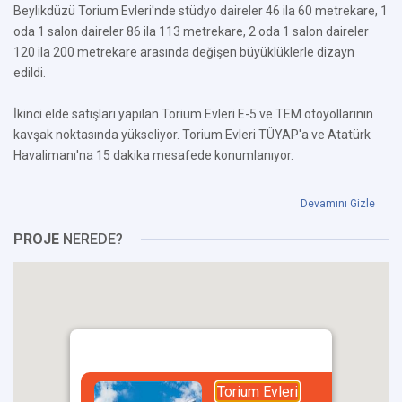
Beylikdüzü Torium Evleri'nde stüdyo daireler 46 ila 60 metrekare, 1
oda 1 salon daireler 86 ila 113 metrekare, 2 oda 1 salon daireler
120 ila 200 metrekare arasında değişen büyüklüklerle dizayn
edildi.
İkinci elde satışları yapılan Torium Evleri E-5 ve TEM otoyollarının
kavşak noktasında yükseliyor. Torium Evleri TÜYAP'a ve Atatürk
Havalimanı'na 15 dakika mesafede konumlanıyor.
Devamını Gizle
PROJE
NEREDE?
Torium Evleri