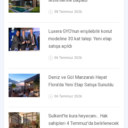
teslimlerine başladı
08 Temmuz 2026
Luxera GYO'nun erişilebilir konut
modeline 30 kat talep: Yeni etap
satışa açıldı
06 Temmuz 2026
Deniz ve Göl Manzaralı Hayat
Flora’da Yeni Etap Satışa Sunuldu
06 Temmuz 2026
Sulkent'te kura heyecanı... Hak
sahipleri 4 Temmuz'da belirlenecek