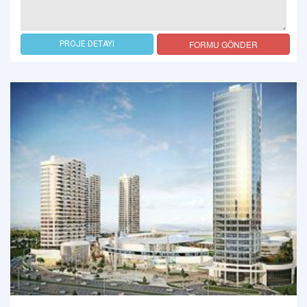
FORMU GÖNDER
PROJE DETAYI