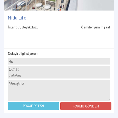
Nida Life
İstanbul, Beylikdüzü
Özmilenyum İnşaat
Detaylı bilgi istiyorum
FORMU GÖNDER
PROJE DETAYI