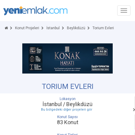
Toggl
navig
Konut Projeleri
İstanbul
Beylikdüzü
Torium Evleri
TORIUM EVLERI
Lokasyon
İstanbul / Beylikdüzü
Bu bölgedeki diğer projeleri gör
Konut Sayısı
83 Konut