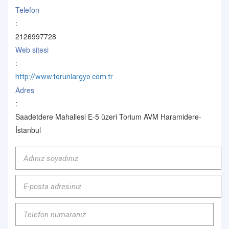
Telefon
:
2126997728
Web sitesi
:
http://www.torunlargyo.com.tr
Adres
:
Saadetdere Mahallesi E-5 üzeri Torium AVM Haramidere-
İstanbul