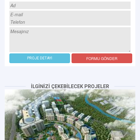
FORMU GÖNDER
PROJE DETAYI
İLGİNİZİ ÇEKEBİLECEK PROJELER