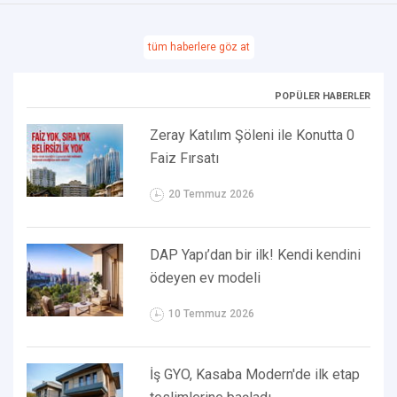
tüm haberlere göz at
POPÜLER HABERLER
Zeray Katılım Şöleni ile Konutta 0
Faiz Fırsatı
20 Temmuz 2026
DAP Yapı’dan bir ilk! Kendi kendini
ödeyen ev modeli
10 Temmuz 2026
İş GYO, Kasaba Modern'de ilk etap