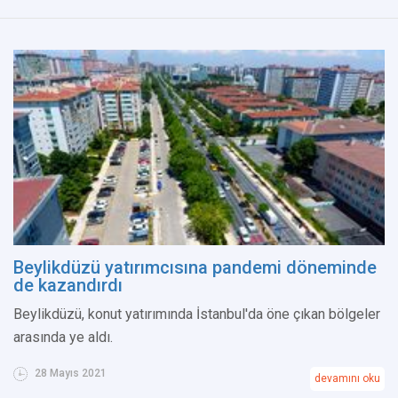
Beylikdüzü yatırımcısına pandemi döneminde
de kazandırdı
Beylikdüzü, konut yatırımında İstanbul'da öne çıkan bölgeler
arasında ye aldı.
28 Mayıs 2021
devamını oku