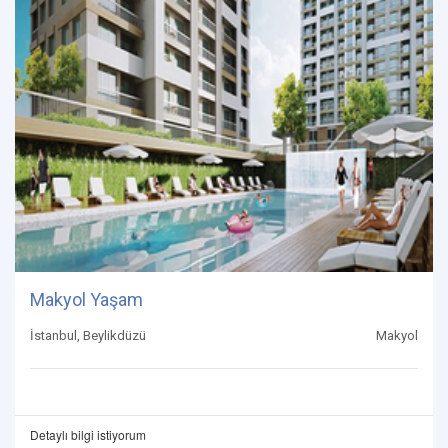
Makyol Yaşam
İstanbul, Beylikdüzü
Makyol
Detaylı bilgi istiyorum