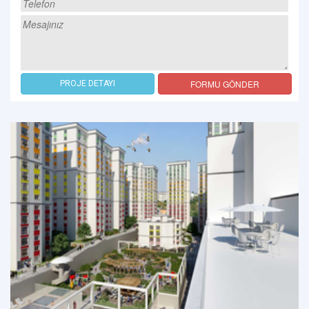
FORMU GÖNDER
PROJE DETAYI