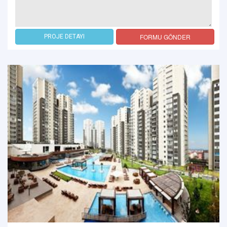
FORMU GÖNDER
PROJE DETAYI