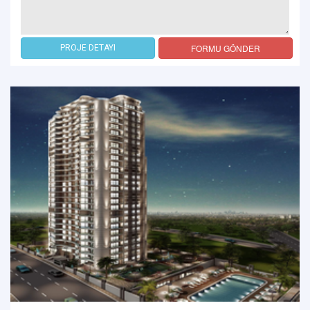
FORMU GÖNDER
PROJE DETAYI