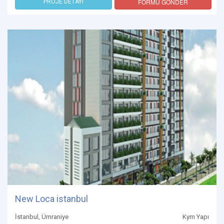
FORMU GÖNDER
PROJE DETAYI
New Loca istanbul
İstanbul, Ümraniye
Kym Yapı