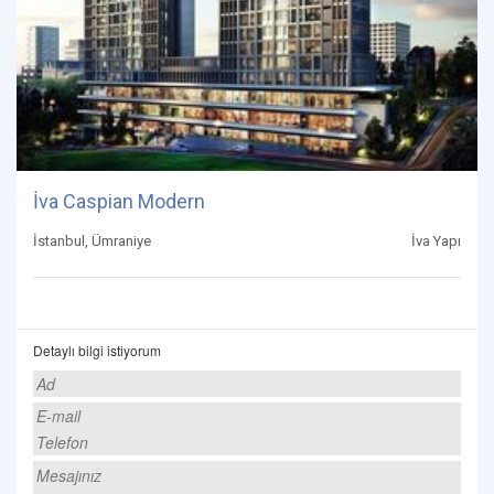
İva Caspian Modern
İstanbul, Ümraniye
İva Yapı
Detaylı bilgi istiyorum