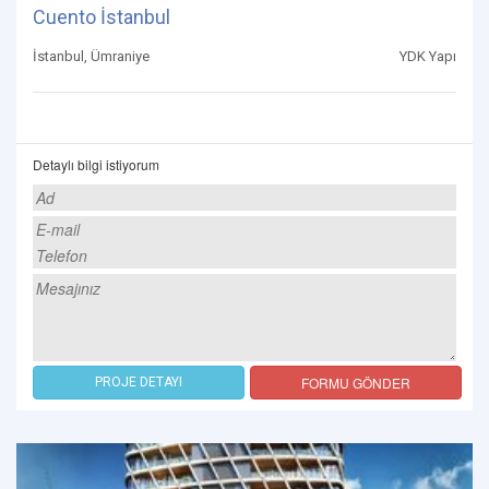
Cuento İstanbul
İstanbul, Ümraniye
YDK Yapı
Detaylı bilgi istiyorum
FORMU GÖNDER
PROJE DETAYI