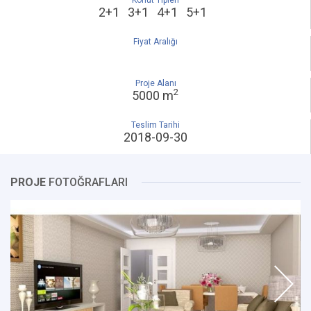
Konut Tipleri
2+1 3+1 4+1 5+1
Fiyat Aralığı
Proje Alanı
2
5000 m
Teslim Tarihi
2018-09-30
PROJE
FOTOĞRAFLARI