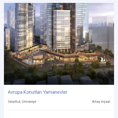
Avrupa Konutları Yamanevler
İstanbul, Ümraniye
Artaş inşaat