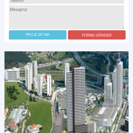
FORMU GÖNDER
PROJE DETAYI