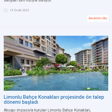
satışları tüm hızıyla sürüyor.
19 Ocak 2022
devamını oku
Limonlu Bahçe Konakları projesinde ön talep
dönemi başladı
Akyapı imzasıyla kurulan Limonlu Bahçe Konakları,