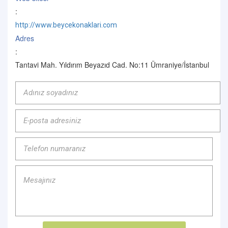
:
http://www.beycekonaklari.com
Adres
:
Tantavi Mah. Yıldırım Beyazıd Cad. No:11 Ümraniye/İstanbul