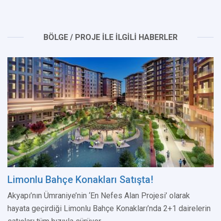
BÖLGE / PROJE İLE İLGİLİ HABERLER
Limonlu Bahçe Konakları Satışta!
Akyapı’nın Ümraniye’nin ‘En Nefes Alan Projesi’ olarak
hayata geçirdiği Limonlu Bahçe Konakları’nda 2+1 dairelerin