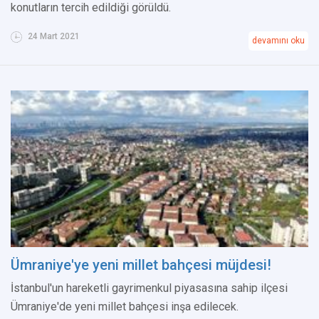
konutların tercih edildiği görüldü.
24 Mart 2021
devamını oku
Ümraniye'ye yeni millet bahçesi müjdesi!
İstanbul'un hareketli gayrimenkul piyasasına sahip ilçesi
Ümraniye'de yeni millet bahçesi inşa edilecek.