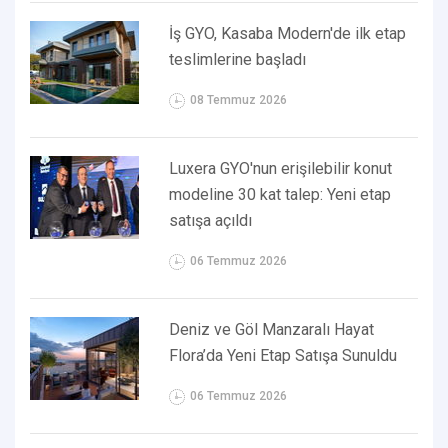
İş GYO, Kasaba Modern'de ilk etap
teslimlerine başladı
08 Temmuz 2026
Luxera GYO'nun erişilebilir konut
modeline 30 kat talep: Yeni etap
satışa açıldı
06 Temmuz 2026
Deniz ve Göl Manzaralı Hayat
Flora’da Yeni Etap Satışa Sunuldu
06 Temmuz 2026