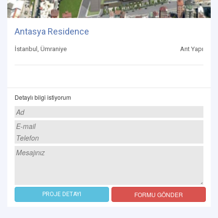
Antasya Residence
İstanbul, Ümraniye
Ant Yapı
Detaylı bilgi istiyorum
FORMU GÖNDER
PROJE DETAYI