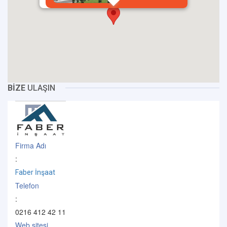
BİZE
ULAŞIN
Firma Adı
:
Faber İnşaat
Telefon
:
0216 412 42 11
Web sitesi