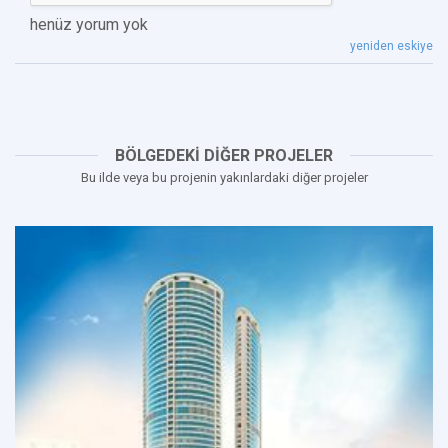
henüz yorum yok
yeniden eskiye
BÖLGEDEKİ DİĞER PROJELER
Bu ilde veya bu projenin yakınlardaki diğer projeler