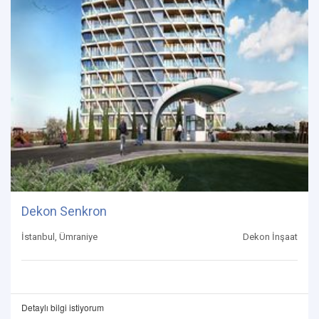
Dekon Senkron
İstanbul, Ümraniye
Dekon İnşaat
Detaylı bilgi istiyorum