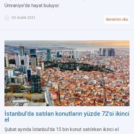
Ümraniye'de hayat buluyor.
03 Aralık 2021
devamını oku
İstanbul'da satılan konutların yüzde 72'si ikinci
el
Şubat ayında İstanbul'da 15 bin konut satılırken ikinci el