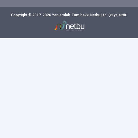
Copyright © 2017-2026 Yeniemlak. Tum hakkı Netbu Ltd. Şti'ye aittir.