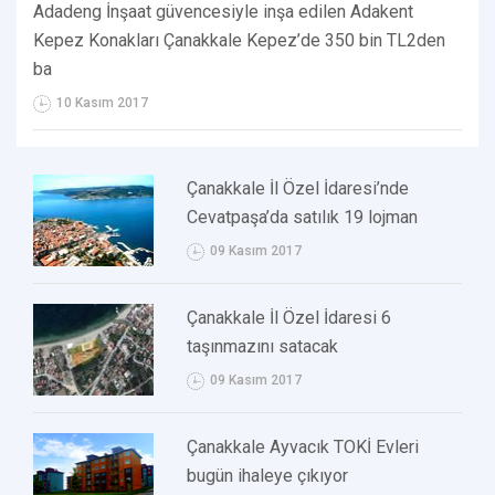
Adadeng İnşaat güvencesiyle inşa edilen Adakent
Kepez Konakları Çanakkale Kepez’de 350 bin TL2den
ba
10 Kasım 2017
Çanakkale İl Özel İdaresi’nde
Cevatpaşa’da satılık 19 lojman
09 Kasım 2017
Çanakkale İl Özel İdaresi 6
taşınmazını satacak
09 Kasım 2017
Çanakkale Ayvacık TOKİ Evleri
bugün ihaleye çıkıyor