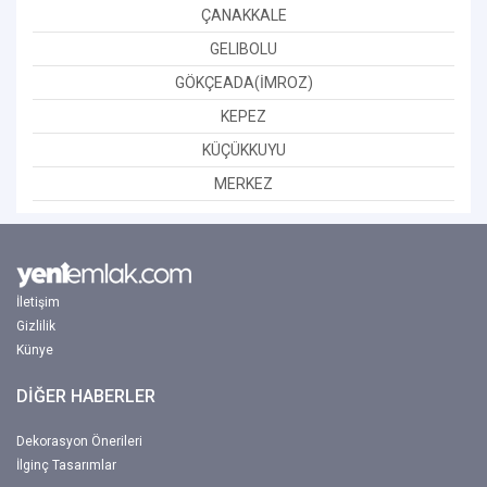
ÇANAKKALE
GELIBOLU
GÖKÇEADA(İMROZ)
KEPEZ
KÜÇÜKKUYU
MERKEZ
İletişim
Gizlilik
Künye
DİĞER HABERLER
Dekorasyon Önerileri
İlginç Tasarımlar