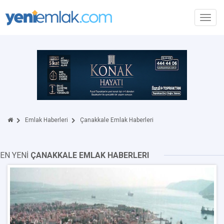
Toggl
navig
Emlak Haberleri
Çanakkale Emlak Haberleri
EN YENİ
ÇANAKKALE EMLAK HABERLERI