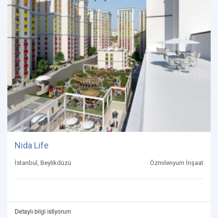
Nida Life
İstanbul, Beylikdüzü
Özmilenyum İnşaat
Detaylı bilgi istiyorum