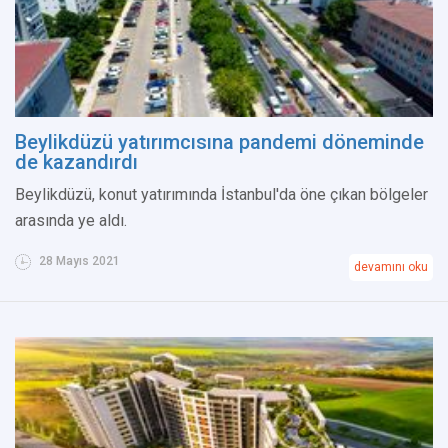
Beylikdüzü yatırımcısına pandemi döneminde
de kazandırdı
Beylikdüzü, konut yatırımında İstanbul'da öne çıkan bölgeler
arasında ye aldı.
28 Mayıs 2021
devamını oku