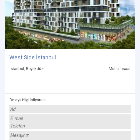
West Side İstanbul
İstanbul, Beylikdüzü
Mutlu inşaat
Detaylı bilgi istiyorum