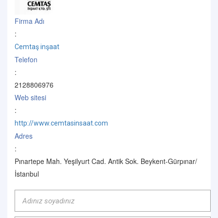
Firma Adı
:
Cemtaş inşaat
Telefon
:
2128806976
Web sitesi
:
http://www.cemtasinsaat.com
Adres
:
Pınartepe Mah. Yeşilyurt Cad. Antik Sok. Beykent-Gürpınar/
İstanbul