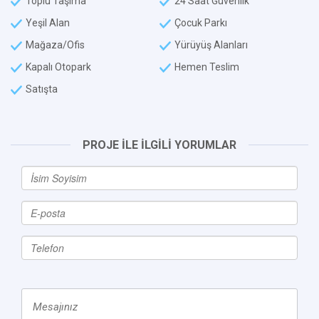
Toplu Taşıma
24 Saat Güvenlik
Yeşil Alan
Çocuk Parkı
Mağaza/Ofis
Yürüyüş Alanları
Kapalı Otopark
Hemen Teslim
Satışta
PROJE İLE İLGİLİ YORUMLAR