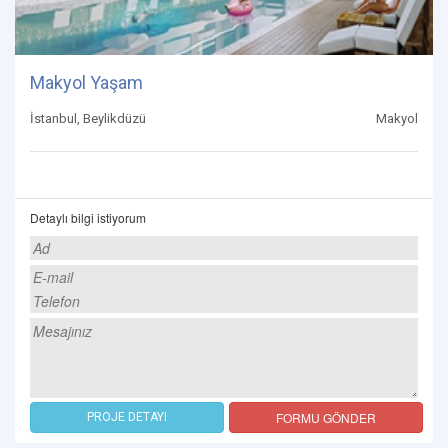
Makyol Yaşam
İstanbul, Beylikdüzü
Makyol
Detaylı bilgi istiyorum
FORMU GÖNDER
PROJE DETAYI