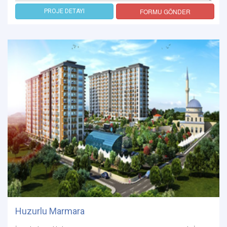
FORMU GÖNDER
PROJE DETAYI
Huzurlu Marmara