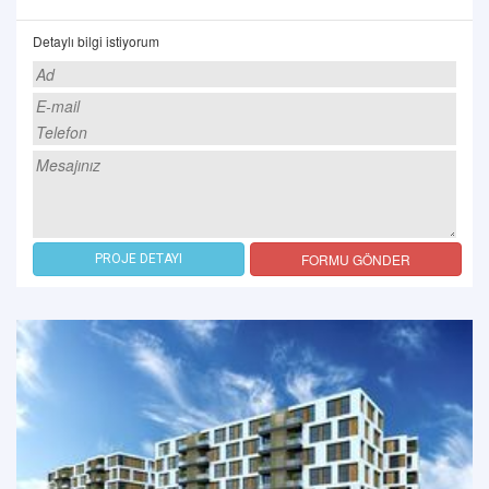
Detaylı bilgi istiyorum
FORMU GÖNDER
PROJE DETAYI