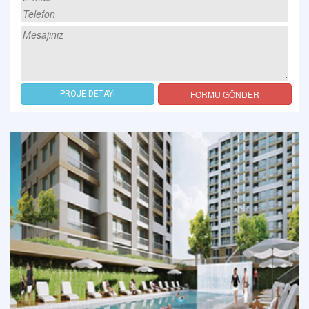
FORMU GÖNDER
PROJE DETAYI