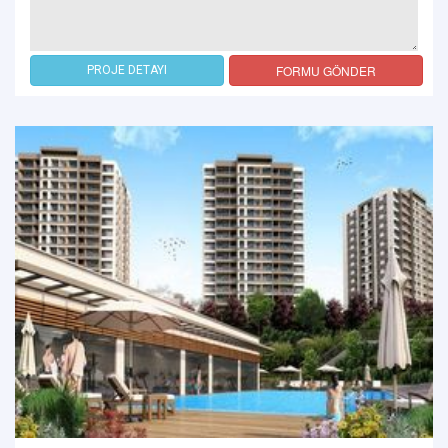
FORMU GÖNDER
PROJE DETAYI