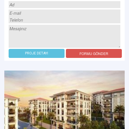
FORMU GÖNDER
PROJE DETAYI