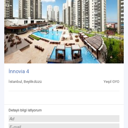
İnnovia 4
İstanbul, Beylikdüzü
Yeşil GYO
Detaylı bilgi istiyorum