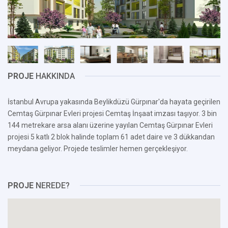
PROJE
HAKKINDA
İstanbul Avrupa yakasında Beylikdüzü Gürpınar'da hayata geçirilen
Cemtaş Gürpınar Evleri projesi Cemtaş İnşaat imzası taşıyor. 3 bin
144 metrekare arsa alanı üzerine yayılan Cemtaş Gürpınar Evleri
projesi 5 katlı 2 blok halinde toplam 61 adet daire ve 3 dükkandan
meydana geliyor. Projede teslimler hemen gerçekleşiyor.
PROJE
NEREDE?