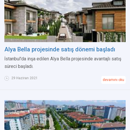
Alya Bella projesinde satış dönemi başladı
İstanbul'da inşa edilen Alya Bella projesinde avantajlı satış
süreci başladı.
29 Haziran 2021
devamını oku