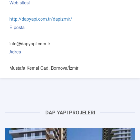
Web sitesi
:
http://dapyapi.com.tr/dapizmir/
E-posta
:
info@dapyapi.com.tr
Adres
:
Mustafa Kemal Cad. Bornova/İzmir
DAP YAPI PROJELERI