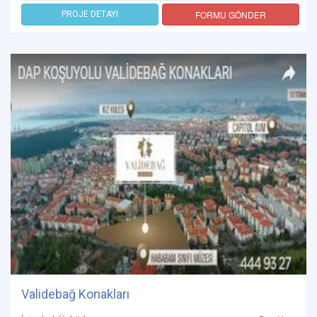
FORMU GÖNDER
PROJE DETAYI
Validebağ Konakları