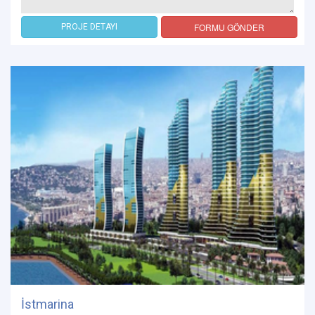
FORMU GÖNDER
PROJE DETAYI
İstmarina