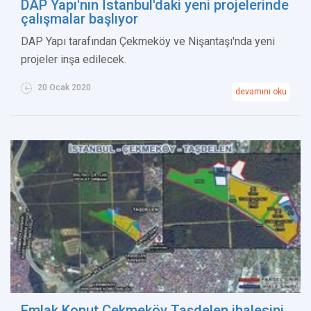
DAP Yapı'nın İstanbul'daki yeni projelerinde
çalışmalar başlıyor
DAP Yapı tarafından Çekmeköy ve Nişantaşı'nda yeni
projeler inşa edilecek.
20 Ocak 2020
devamını oku
Emlak Konut Çekmeköy Taşdelen ihalesini