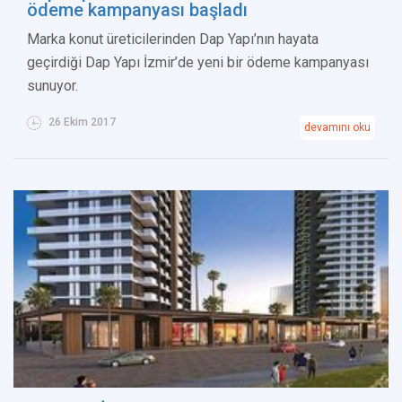
ödeme kampanyası başladı
Marka konut üreticilerinden Dap Yapı’nın hayata
geçirdiği Dap Yapı İzmir’de yeni bir ödeme kampanyası
sunuyor.
26 Ekim 2017
devamını oku