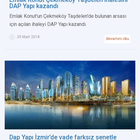
DAP Yapı kazandı
Emlak Konut'un Çekmeköy Taşdelen'de bulunan arsası
için açılan ihaleyi DAP Yapı kazandı.
29 Mart 2018
devamını oku
Dap Yapı İzmir’de vade farksız senetle