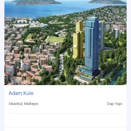
Adam Kule
İstanbul, Maltepe
Dap Yapı