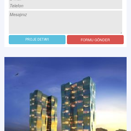
FORMU GÖNDER
PROJE DETAYI