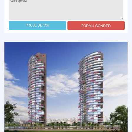
FORMU GÖNDER
PROJE DETAYI