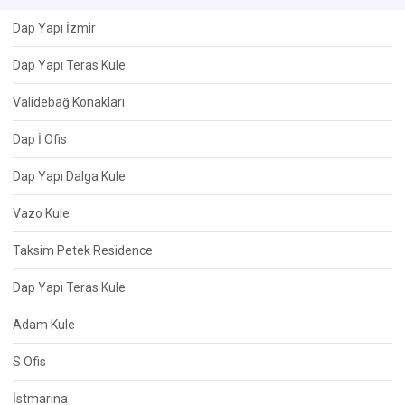
Dap Yapı İzmir
Dap Yapı Teras Kule
Validebağ Konakları
Dap İ Ofis
Dap Yapı Dalga Kule
Vazo Kule
Taksim Petek Residence
Dap Yapı Teras Kule
Adam Kule
S Ofis
İstmarina