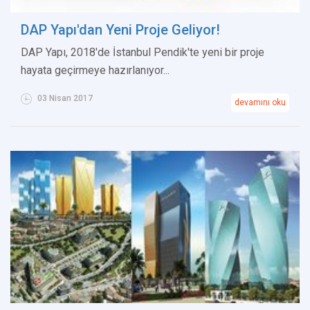
DAP Yapı'dan Yeni Proje Geliyor!
DAP Yapı, 2018'de İstanbul Pendik'te yeni bir proje
hayata geçirmeye hazırlanıyor...
03 Nisan 2017
devamını oku