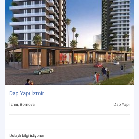
Dap Yapı İzmir
İzmir, Bornova
Dap Yapı
Detaylı bilgi istiyorum