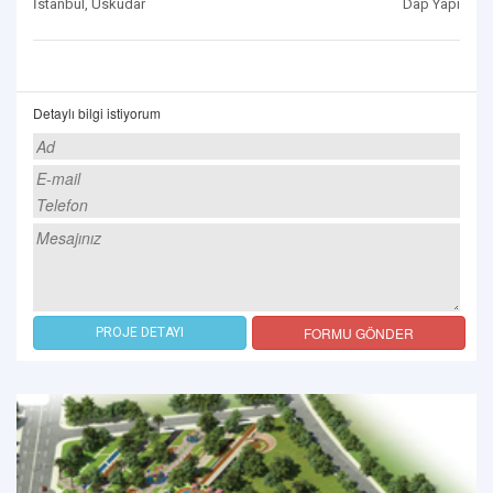
İstanbul, Üsküdar
Dap Yapı
Detaylı bilgi istiyorum
FORMU GÖNDER
PROJE DETAYI