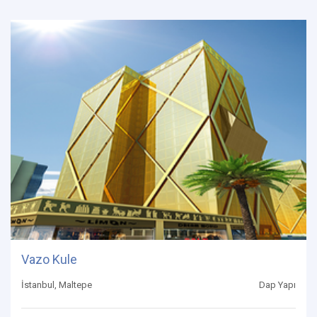
Vazo Kule
İstanbul, Maltepe
Dap Yapı