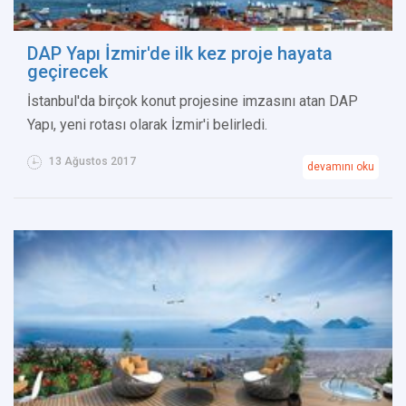
DAP Yapı İzmir'de ilk kez proje hayata
geçirecek
İstanbul'da birçok konut projesine imzasını atan DAP
Yapı, yeni rotası olarak İzmir'i belirledi.
13 Ağustos 2017
devamını oku