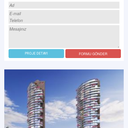
FORMU GÖNDER
PROJE DETAYI