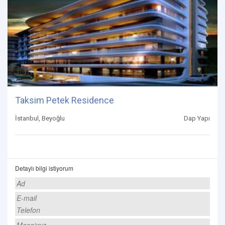
Taksim Petek Residence
İstanbul, Beyoğlu
Dap Yapı
Detaylı bilgi istiyorum