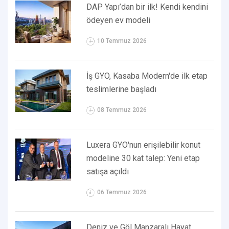
DAP Yapı’dan bir ilk! Kendi kendini
ödeyen ev modeli
10 Temmuz 2026
İş GYO, Kasaba Modern'de ilk etap
teslimlerine başladı
08 Temmuz 2026
Luxera GYO'nun erişilebilir konut
modeline 30 kat talep: Yeni etap
satışa açıldı
06 Temmuz 2026
Deniz ve Göl Manzaralı Hayat