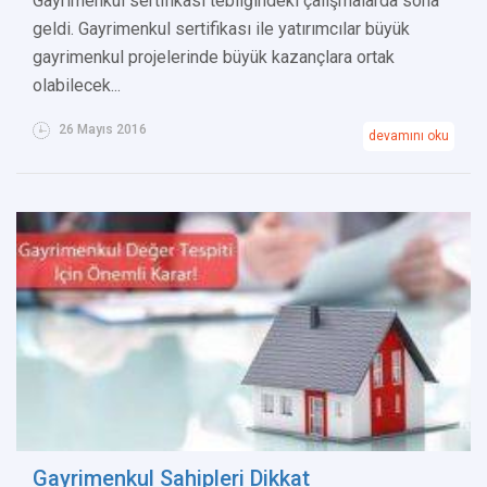
Gayrimenkul sertifikası tebliğindeki çalışmalarda sona
geldi. Gayrimenkul sertifikası ile yatırımcılar büyük
gayrimenkul projelerinde büyük kazançlara ortak
olabilecek...
26 Mayıs 2016
devamını oku
Gayrimenkul Sahipleri Dikkat