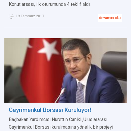
Konut arsası, ilk oturumunda 4 teklif aldı.
19 Temmuz 2017
devamını oku
Gayrimenkul Borsası Kuruluyor!
Başbakan Yardımcısı Nurettin Canikli,Uluslararası
Gayrimenkul Borsası kurulmasına yönelik bir projeyi