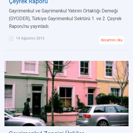
Çeyrek Raporu
Gayrimenkul ve Gayrimenkul Yatırım Ortaklığı Derneği
(GYODER), Türkiye Gayrimenkul Sektörü 1. ve 2. Çeyrek
Raporu'nu yayınladı.
14 Ağustos 2015
devamını oku