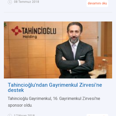
08 Temmuz 2018
devamını oku
Tahincioğlu'ndan Gayrimenkul Zirvesi'ne
destek
Tahincioğlu Gayrimenkul, 16. Gayrimenkul Zirvesi'ne
sponsor oldu.
17 Nisan 2018