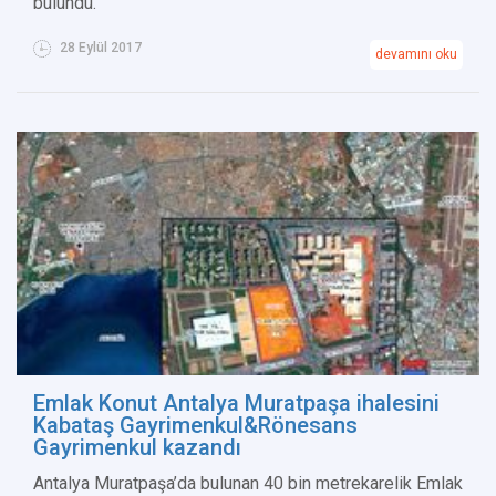
bulundu.
28 Eylül 2017
devamını oku
Emlak Konut Antalya Muratpaşa ihalesini
Kabataş Gayrimenkul&Rönesans
Gayrimenkul kazandı
Antalya Muratpaşa’da bulunan 40 bin metrekarelik Emlak