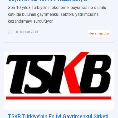
Son 10 yılda Türkiye’nin ekonomik büyümesine olumlu
katkıda bulunan gayrimenkul sektörü yatırımcısına
kazandırmayı sürdürüyor.
18 Haziran 2015
devamını oku
TSKB Türkiye’nin En İyi Gayrimenkul Şirketi