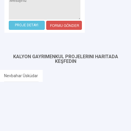
FORMU GÖNDER
PROJE DETAYI
KALYON GAYRIMENKUL PROJELERINI HARITADA
KEŞFEDIN
Nevbahar Üsküdar