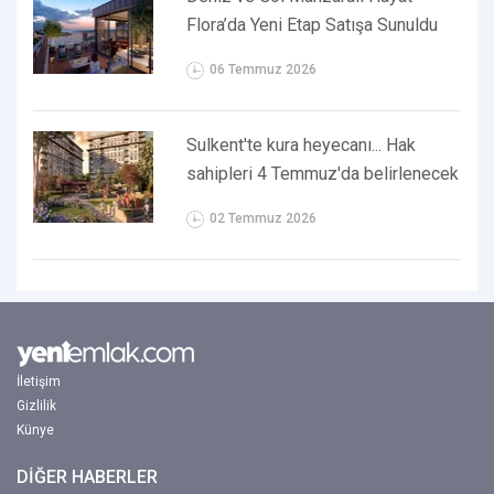
Flora’da Yeni Etap Satışa Sunuldu
06 Temmuz 2026
Sulkent'te kura heyecanı... Hak
sahipleri 4 Temmuz'da belirlenecek
02 Temmuz 2026
İletişim
Gizlilik
Künye
DİĞER HABERLER