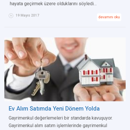
hayata geçirmek üzere olduklarını söyledi…
19 Mayıs 2017
devamını oku
Ev Alım Satımda Yeni Dönem Yolda
Gayrimenkul değerlemeleri bir standarda kavuşuyor.
Gayrimenkul alım satım işlemlerinde gayrimenkul