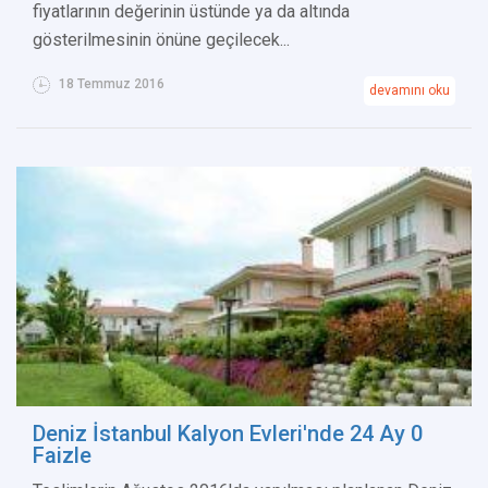
fiyatlarının değerinin üstünde ya da altında
gösterilmesinin önüne geçilecek...
18 Temmuz 2016
devamını oku
Deniz İstanbul Kalyon Evleri'nde 24 Ay 0
Faizle