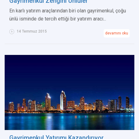
Gayrimenkul Zengini Ünlüler
En karlı yatırım araçlarından biri olan gayrimenkul, çoğu
ünlü isminde de tercih ettiği bir yatırım aracı...
14 Temmuz 2015
devamını oku
Gayrimenkul Yatırımı Kazandırıyor