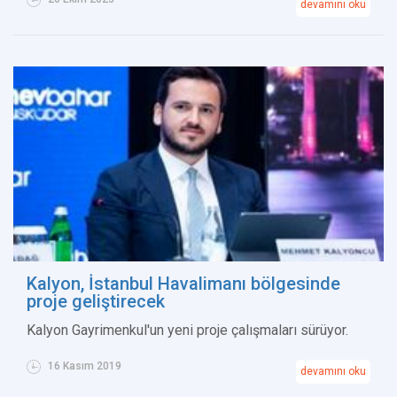
devamını oku
Kalyon, İstanbul Havalimanı bölgesinde
proje geliştirecek
Kalyon Gayrimenkul'un yeni proje çalışmaları sürüyor.
16 Kasım 2019
devamını oku