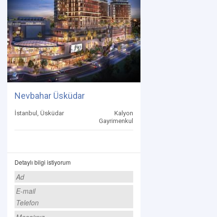
Nevbahar Üsküdar
İstanbul, Üsküdar
Kalyon
Gayrimenkul
Detaylı bilgi istiyorum