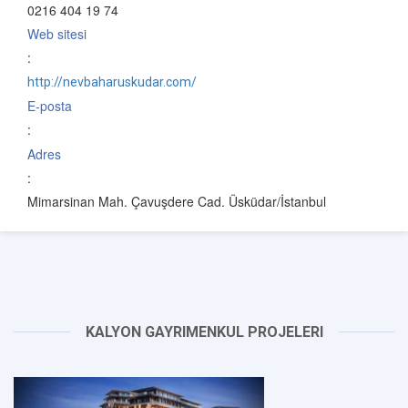
0216 404 19 74
Web sitesi
:
http://nevbaharuskudar.com/
E-posta
:
Adres
:
Mimarsinan Mah. Çavuşdere Cad. Üsküdar/İstanbul
KALYON GAYRIMENKUL PROJELERI