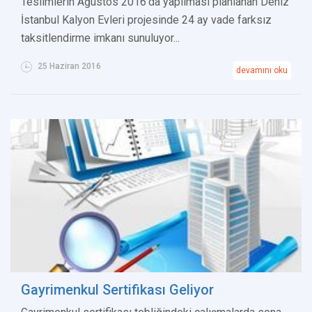
Teslimlerin Ağustos 2016'da yapılması planlanan Deniz
İstanbul Kalyon Evleri projesinde 24 ay vade farksız
taksitlendirme imkanı sunuluyor...
25 Haziran 2016
devamını oku
Gayrimenkul Sertifikası Geliyor