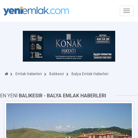
Toggl
navig
Emlak Haberleri
Balıkesir
Balya Emlak Haberleri
EN YENİ
BALIKESIR - BALYA EMLAK HABERLERI