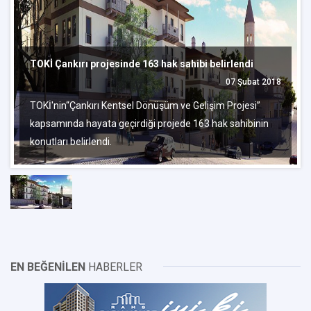
TOKİ Çankırı projesinde 163 hak sahibi belirlendi
07 Şubat 2018
TOKİ'nin“Çankırı Kentsel Dönüşüm ve Gelişim Projesi”
kapsamında hayata geçirdiği projede 163 hak sahibinin
konutları belirlendi.
1
EN BEĞENİLEN
HABERLER