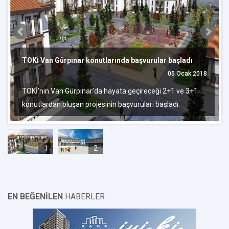
TOKİ Van Gürpınar konutlarında başvurular başladı
05 Ocak 2018
TOKİ’nin Van Gürpınar’da hayata geçireceği 2+1 ve 3+1
konutlardan oluşan projesinin başvuruları başladı.
1
2
EN BEĞENİLEN
HABERLER