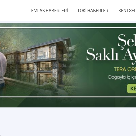
EMLAK HABERLERİ
TOKİ HABERLERİ
KENTSE