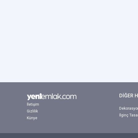
DİĞER 
İletişim
Dekorasyon
Gizlilik
İlginç Tasa
Künye