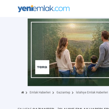
Emlak Haberleri
Gaziantep
İslahiye Emlak Haberleri