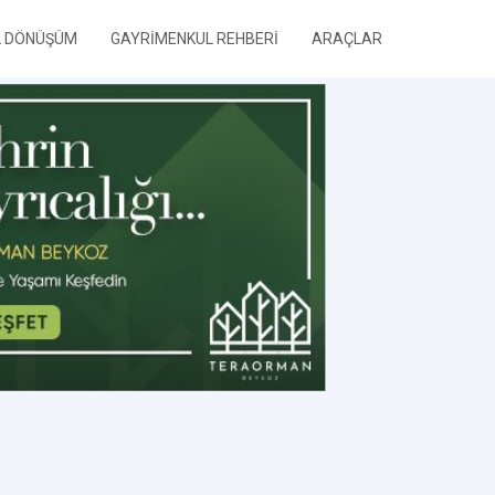
L DÖNÜŞÜM
GAYRİMENKUL REHBERİ
ARAÇLAR