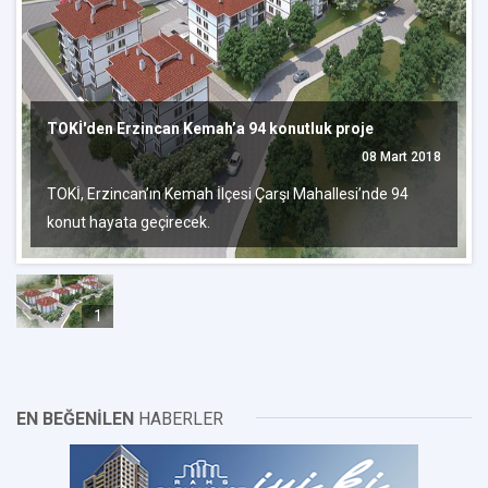
TOKİ'den Erzincan Kemah’a 94 konutluk proje
08 Mart 2018
TOKİ, Erzincan’ın Kemah İlçesi Çarşı Mahallesi’nde 94
konut hayata geçirecek.
1
EN BEĞENİLEN
HABERLER