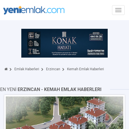
Toggl
navig
Emlak Haberleri
Erzincan
Kemah Emlak Haberleri
EN YENİ
ERZINCAN - KEMAH EMLAK HABERLERI