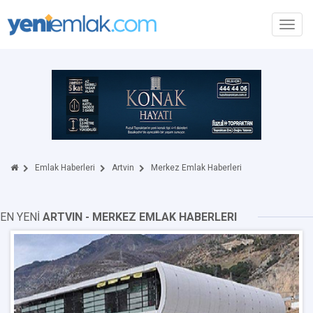
Toggl
navig
Emlak Haberleri
Artvin
Merkez Emlak Haberleri
EN YENİ
ARTVIN - MERKEZ EMLAK HABERLERI