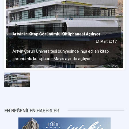
Artvin'in Kitap Görünümlü Kütüphanesi Açılıyor!
24 Mart 2017
Artvin Çoruh Üniversitesi bünyesinde inşa edilen kitap
görünümlü kütüphane Mayıs ayında açılıyor...
1
EN BEĞENİLEN
HABERLER