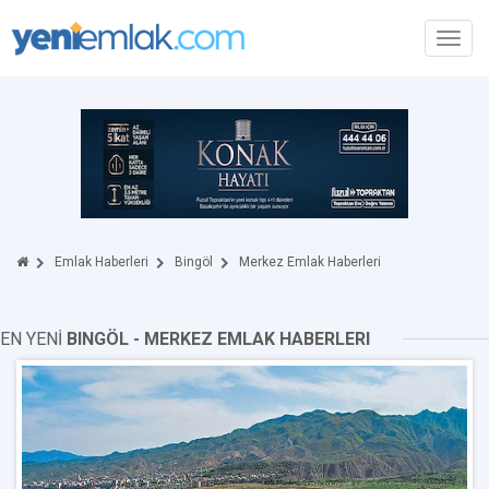
Toggl
navig
Emlak Haberleri
Bingöl
Merkez Emlak Haberleri
EN YENİ
BINGÖL - MERKEZ EMLAK HABERLERI