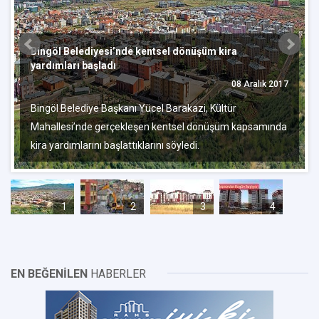
Bingöl Belediyesi’nde kentsel dönüşüm kira
yardımları başladı
08 Aralık 2017
Bingöl Belediye Başkanı Yücel Barakazi, Kültür
Mahallesi’nde gerçekleşen kentsel dönüşüm kapsamında
kira yardımlarını başlattıklarını söyledi.
1
2
3
4
EN BEĞENİLEN
HABERLER