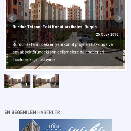
Burdur Tefenni Toki Konutları İhalesi Bugün
25 Ocak 2016
Burdur Tefenni'deki en yeni konut projeleri hakkında ve
emlak sektöründeki son gelişmelere dair haberleri
incelemek için tıklayınız.
1
2
EN BEĞENİLEN
HABERLER