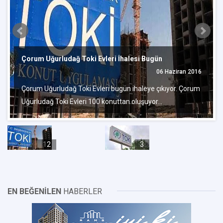
Çorum Uğurludağ Toki Evleri İhalesi Bugün
06 Haziran 2016
Çorum Uğurludağ Toki Evleri bugün ihaleye çıkıyor. Çorum
Uğurludağ Toki Evleri 100 konuttan oluşuyor...
1
2
3
EN BEĞENİLEN
HABERLER