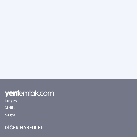
İletişim
Gizlilik
Künye
DİĞER HABERLER