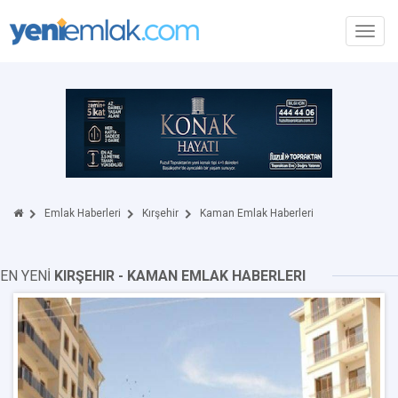
Toggl
navig
Emlak Haberleri
Kırşehir
Kaman Emlak Haberleri
EN YENİ
KIRŞEHIR - KAMAN EMLAK HABERLERI