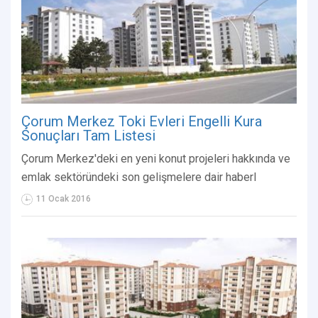
Çorum Merkez Toki Evleri Engelli Kura
Sonuçları Tam Listesi
Çorum Merkez'deki en yeni konut projeleri hakkında ve
emlak sektöründeki son gelişmelere dair haberl
11 Ocak 2016