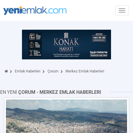
Toggl
navig
Emlak Haberleri
Çorum
Merkez Emlak Haberleri
EN YENİ
ÇORUM - MERKEZ EMLAK HABERLERI