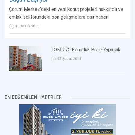
Çorum Merkez'deki en yeni konut projeleri hakkında ve
emlak sektöründeki son gelişmelere dair haberl
15 Aralık 2015
TOKİ 275 Konutluk Proje Yapacak
05 Şubat 2015
EN BEĞENİLEN
HABERLER